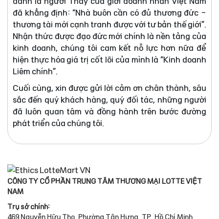
danh là người Thầy của giới doanh nhân Việt Nam
đã khẳng định: “Nhà buôn cần có đủ thương đức -
thương tài mới cạnh tranh được với tư bản thế giới”.
Nhận thức được đạo đức mới chính là nền tảng của
kinh doanh, chúng tôi cam kết nỗ lực hơn nữa để
hiện thực hóa giá trị cốt lõi của mình là “Kinh doanh
Liêm chính”.
Cuối cùng, xin được gửi lời cảm ơn chân thành, sâu
sắc đến quý khách hàng, quý đối tác, những người
đã luôn quan tâm và đồng hành trên bước đường
phát triển của chúng tôi.
CÔNG TY CỔ PHẦN TRUNG TÂM THƯƠNG MẠI LOTTE VIỆT
NAM
Trụ sở chính:
469 Nguyễn Hữu Thọ, Phường Tân Hưng, TP. Hồ Chí Minh