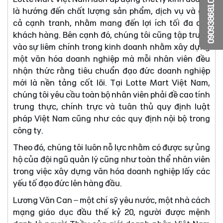
0909386810
là hướng đến chất lượng sản phẩm, dịch vụ và giá
cả cạnh tranh, nhằm mang đến lợi ích tối đa cho
khách hàng. Bên cạnh đó, chúng tôi cũng tập trung
vào sự liêm chính trong kinh doanh nhằm xây dựng
một văn hóa doanh nghiệp mà mỗi nhân viên đều
nhận thức rằng tiêu chuẩn đạo đức doanh nghiệp
mới là nền tảng cốt lõi. Tại Lotte Mart Việt Nam,
chúng tôi yêu cầu toàn bộ nhân viên phải đề cao tính
trung thực, chính trực và tuân thủ quy định luật
pháp Việt Nam cũng như các quy định nội bộ trong
công ty.
Theo đó, chúng tôi luôn nỗ lực nhằm có được sự ủng
hộ của đội ngũ quản lý cũng như toàn thể nhân viên
trong việc xây dựng văn hóa doanh nghiệp lấy các
yếu tố đạo đức lên hàng đầu.
Lương Văn Can – một chí sỹ yêu nước, một nhà cách
mạng giáo dục đầu thế kỷ 20, người được mệnh