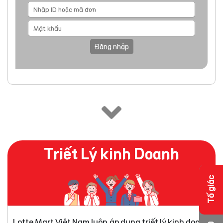
Đăng nhập
Triết Lý kinh Doanh
Tố giác
Lotte Mart Việt Nam luôn áp dụng triết lý kinh doanh