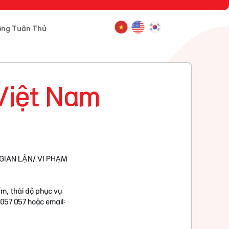
ông Tuân Thủ
Việt Nam
GIAN LẬN/ VI PHẠM
m, thái độ phục vụ
 057 057 hoặc email: