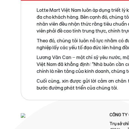
Lotte Mart Việt Nam luôn áp dụng triết lý
đa cho khách hàng. Bên cạnh đó, chúng tô
nhân viên đều nhận thức rằng tiêu chuẩn đ
viên phải đề cao tính trung thực, chính tr
Theo đó, chúng tôi luôn nỗ lực nhằm có 
nghiệp lấy các yếu tố đạo đức lên hàng đầ
Lương Văn Can – một chí sỹ yêu nước, mộ
Việt Nam đã khẳng định: “Nhà buôn cần có
chính là nền tảng của kinh doanh, chúng tô
Cuối cùng, xin được gửi lời cảm ơn chân
bước đường phát triển của chúng tôi.
CÔNG TY 
Trụ sở chí