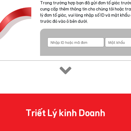
Trong trường hợp bạn đã gửi đơn tố giác trước
cung cấp thêm thông tin cho chúng tôi hoặc tra
lý đơn tố giác, vui lòng nhập số ID và mật khẩ
trước đó vào ô bên dưới.
Triết Lý kinh Doanh