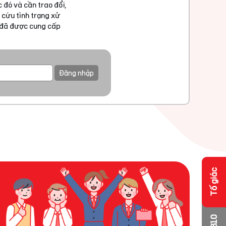
 đó và cần trao đổi,
 cứu tình trạng xử
u đã được cung cấp
Đăng nhập
Tố giác