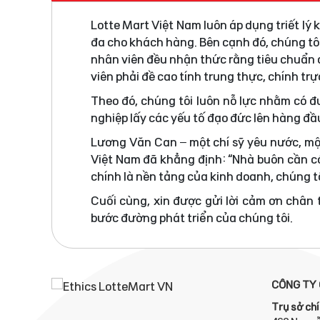
Lotte Mart Việt Nam luôn áp dụng triết lý
đa cho khách hàng. Bên cạnh đó, chúng tô
nhân viên đều nhận thức rằng tiêu chuẩn đ
viên phải đề cao tính trung thực, chính tr
Theo đó, chúng tôi luôn nỗ lực nhằm có 
nghiệp lấy các yếu tố đạo đức lên hàng đầ
Lương Văn Can – một chí sỹ yêu nước, mộ
Việt Nam đã khẳng định: “Nhà buôn cần có
chính là nền tảng của kinh doanh, chúng tô
Cuối cùng, xin được gửi lời cảm ơn chân
bước đường phát triển của chúng tôi.
CÔNG TY 
Trụ sở chí