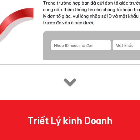
Trong trường hợp bạn đã gửi đơn tố giác trước
cung cấp thêm thông tin cho chúng tôi hoặc tra
lý đơn tố giác, vui lòng nhập số ID và mật khẩ
trước đó vào ô bên dưới.
Triết Lý kinh Doanh