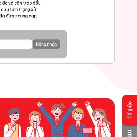
 đó và cần trao đổi,
 cứu tình trạng xử
u đã được cung cấp
Đăng nhập
Tố giác