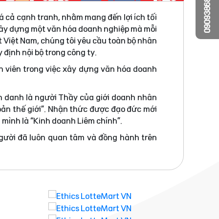
0909386810
á cả cạnh tranh, nhằm mang đến lợi ích tối
 xây dựng một văn hóa doanh nghiệp mà mỗi
t Việt Nam, chúng tôi yêu cầu toàn bộ nhân
 định nội bộ trong công ty.
n viên trong việc xây dựng văn hóa doanh
h danh là người Thầy của giới doanh nhân
bản thế giới”. Nhận thức được đạo đức mới
a mình là “Kinh doanh Liêm chính”.
người đã luôn quan tâm và đồng hành trên