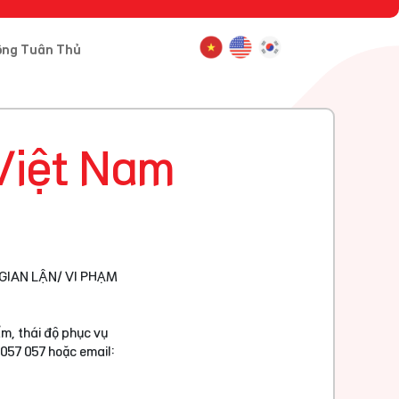
ông Tuân Thủ
Việt Nam
GIAN LẬN/ VI PHẠM
m, thái độ phục vụ
 057 057 hoặc email: