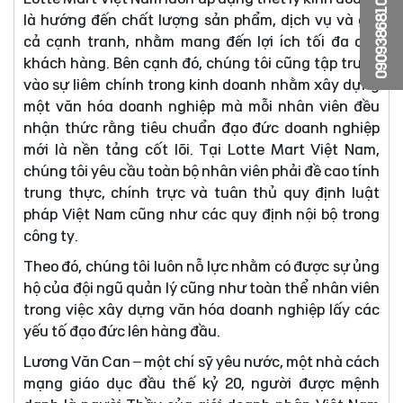
0909386810
là hướng đến chất lượng sản phẩm, dịch vụ và giá
cả cạnh tranh, nhằm mang đến lợi ích tối đa cho
khách hàng. Bên cạnh đó, chúng tôi cũng tập trung
vào sự liêm chính trong kinh doanh nhằm xây dựng
một văn hóa doanh nghiệp mà mỗi nhân viên đều
nhận thức rằng tiêu chuẩn đạo đức doanh nghiệp
mới là nền tảng cốt lõi. Tại Lotte Mart Việt Nam,
chúng tôi yêu cầu toàn bộ nhân viên phải đề cao tính
trung thực, chính trực và tuân thủ quy định luật
pháp Việt Nam cũng như các quy định nội bộ trong
công ty.
Theo đó, chúng tôi luôn nỗ lực nhằm có được sự ủng
hộ của đội ngũ quản lý cũng như toàn thể nhân viên
trong việc xây dựng văn hóa doanh nghiệp lấy các
yếu tố đạo đức lên hàng đầu.
Lương Văn Can – một chí sỹ yêu nước, một nhà cách
mạng giáo dục đầu thế kỷ 20, người được mệnh