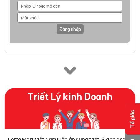
Đăng nhập
Triết Lý kinh Doanh
Tố giác
Lotte Mart Việt Nam luôn áp dụng triết lý kinh doanh