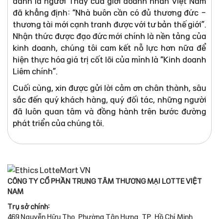
danh là người Thầy của giới doanh nhân Việt Nam
đã khẳng định: “Nhà buôn cần có đủ thương đức -
thương tài mới cạnh tranh được với tư bản thế giới”.
Nhận thức được đạo đức mới chính là nền tảng của
kinh doanh, chúng tôi cam kết nỗ lực hơn nữa để
hiện thực hóa giá trị cốt lõi của mình là “Kinh doanh
Liêm chính”.
Cuối cùng, xin được gửi lời cảm ơn chân thành, sâu
sắc đến quý khách hàng, quý đối tác, những người
đã luôn quan tâm và đồng hành trên bước đường
phát triển của chúng tôi.
CÔNG TY CỔ PHẦN TRUNG TÂM THƯƠNG MẠI LOTTE VIỆT
NAM
Trụ sở chính:
469 Nguyễn Hữu Thọ, Phường Tân Hưng, TP. Hồ Chí Minh