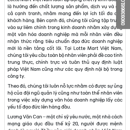
0909386810
là hướng đến chất lượng sản phẩm, dịch vụ và giá
cả cạnh tranh, nhằm mang đến lợi ích tối đa cho
khách hàng. Bên cạnh đó, chúng tôi cũng tập trung
vào sự liêm chính trong kinh doanh nhằm xây dựng
một văn hóa doanh nghiệp mà mỗi nhân viên đều
nhận thức rằng tiêu chuẩn đạo đức doanh nghiệp
mới là nền tảng cốt lõi. Tại Lotte Mart Việt Nam,
chúng tôi yêu cầu toàn bộ nhân viên phải đề cao tính
trung thực, chính trực và tuân thủ quy định luật
pháp Việt Nam cũng như các quy định nội bộ trong
công ty.
Theo đó, chúng tôi luôn nỗ lực nhằm có được sự ủng
hộ của đội ngũ quản lý cũng như toàn thể nhân viên
trong việc xây dựng văn hóa doanh nghiệp lấy các
yếu tố đạo đức lên hàng đầu.
Lương Văn Can – một chí sỹ yêu nước, một nhà cách
mạng giáo dục đầu thế kỷ 20, người được mệnh