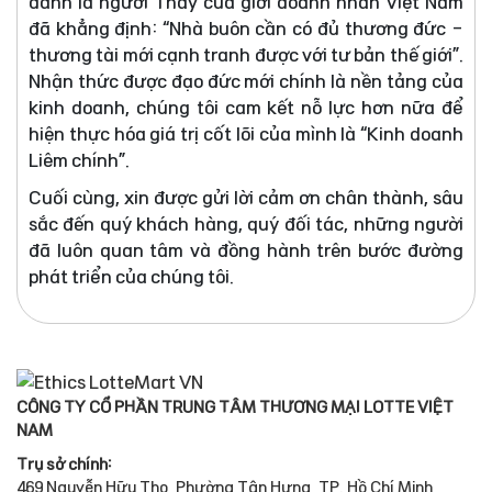
danh là người Thầy của giới doanh nhân Việt Nam
đã khẳng định: “Nhà buôn cần có đủ thương đức -
thương tài mới cạnh tranh được với tư bản thế giới”.
Nhận thức được đạo đức mới chính là nền tảng của
kinh doanh, chúng tôi cam kết nỗ lực hơn nữa để
hiện thực hóa giá trị cốt lõi của mình là “Kinh doanh
Liêm chính”.
Cuối cùng, xin được gửi lời cảm ơn chân thành, sâu
sắc đến quý khách hàng, quý đối tác, những người
đã luôn quan tâm và đồng hành trên bước đường
phát triển của chúng tôi.
CÔNG TY CỔ PHẦN TRUNG TÂM THƯƠNG MẠI LOTTE VIỆT
NAM
Trụ sở chính:
469 Nguyễn Hữu Thọ, Phường Tân Hưng, TP. Hồ Chí Minh