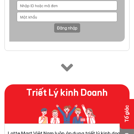
Đăng nhập
Triết Lý kinh Doanh
Tố giác
Lotte Mart Việt Nam luôn áp dụng triết lý kinh doanh