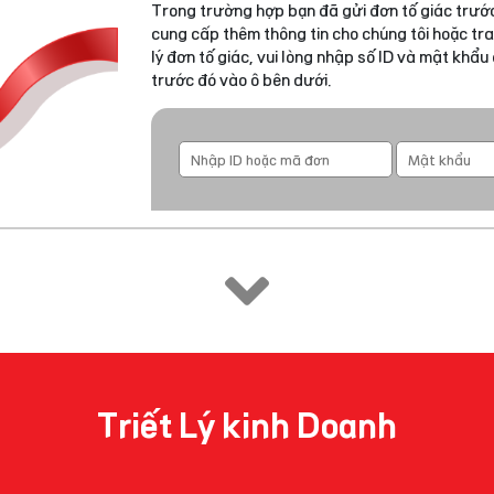
Trong trường hợp bạn đã gửi đơn tố giác trước
cung cấp thêm thông tin cho chúng tôi hoặc tra
lý đơn tố giác, vui lòng nhập số ID và mật khẩ
trước đó vào ô bên dưới.
Triết Lý kinh Doanh