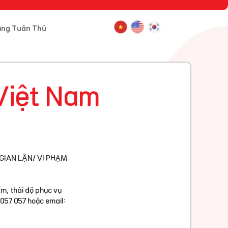
ông Tuân Thủ
Việt Nam
GIAN LẬN/ VI PHẠM
m, thái độ phục vụ
 057 057 hoặc email: