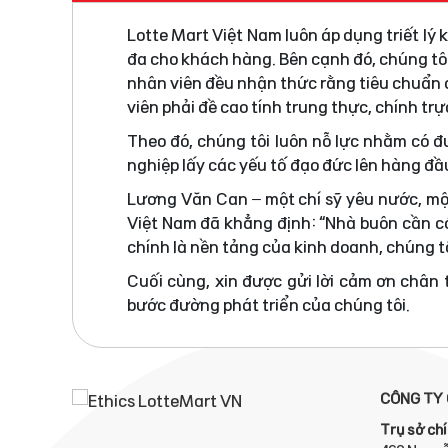
Lotte Mart Việt Nam luôn áp dụng triết lý
đa cho khách hàng. Bên cạnh đó, chúng tô
nhân viên đều nhận thức rằng tiêu chuẩn đ
viên phải đề cao tính trung thực, chính tr
Theo đó, chúng tôi luôn nỗ lực nhằm có 
nghiệp lấy các yếu tố đạo đức lên hàng đầ
Lương Văn Can – một chí sỹ yêu nước, mộ
Việt Nam đã khẳng định: “Nhà buôn cần có
chính là nền tảng của kinh doanh, chúng tô
Cuối cùng, xin được gửi lời cảm ơn chân
bước đường phát triển của chúng tôi.
CÔNG TY 
Trụ sở chí