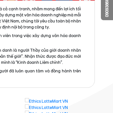
0909386810
á cả cạnh tranh, nhằm mang đến lợi ích tối
 xây dựng một văn hóa doanh nghiệp mà mỗi
t Việt Nam, chúng tôi yêu cầu toàn bộ nhân
 định nội bộ trong công ty.
n viên trong việc xây dựng văn hóa doanh
h danh là người Thầy của giới doanh nhân
bản thế giới”. Nhận thức được đạo đức mới
a mình là “Kinh doanh Liêm chính”.
người đã luôn quan tâm và đồng hành trên