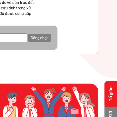
 đó và cần trao đổi,
 cứu tình trạng xử
u đã được cung cấp
Đăng nhập
Tố giác