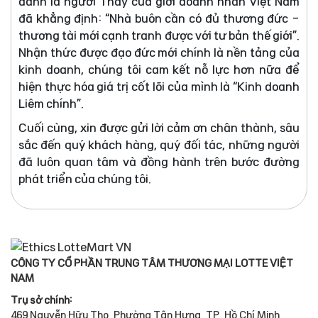
danh là người Thầy của giới doanh nhân Việt Nam
đã khẳng định: “Nhà buôn cần có đủ thương đức -
thương tài mới cạnh tranh được với tư bản thế giới”.
Nhận thức được đạo đức mới chính là nền tảng của
kinh doanh, chúng tôi cam kết nỗ lực hơn nữa để
hiện thực hóa giá trị cốt lõi của mình là “Kinh doanh
Liêm chính”.
Cuối cùng, xin được gửi lời cảm ơn chân thành, sâu
sắc đến quý khách hàng, quý đối tác, những người
đã luôn quan tâm và đồng hành trên bước đường
phát triển của chúng tôi.
CÔNG TY CỔ PHẦN TRUNG TÂM THƯƠNG MẠI LOTTE VIỆT
NAM
Trụ sở chính:
469 Nguyễn Hữu Thọ, Phường Tân Hưng, TP. Hồ Chí Minh