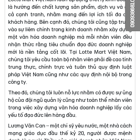
0909386810
là hướng đến chất lượng sản phẩm, dịch vụ và giá
cả cạnh tranh, nhằm mang đến lợi ích tối đa cho
khách hàng. Bên cạnh đó, chúng tôi cũng tập trung
vào sự liêm chính trong kinh doanh nhằm xây dựng
một văn hóa doanh nghiệp mà mỗi nhân viên đều
nhận thức rằng tiêu chuẩn đạo đức doanh nghiệp
mới là nền tảng cốt lõi. Tại Lotte Mart Việt Nam,
chúng tôi yêu cầu toàn bộ nhân viên phải đề cao tính
trung thực, chính trực và tuân thủ quy định luật
pháp Việt Nam cũng như các quy định nội bộ trong
công ty.
Theo đó, chúng tôi luôn nỗ lực nhằm có được sự ủng
hộ của đội ngũ quản lý cũng như toàn thể nhân viên
trong việc xây dựng văn hóa doanh nghiệp lấy các
yếu tố đạo đức lên hàng đầu.
Lương Văn Can – một chí sỹ yêu nước, một nhà cách
mạng giáo dục đầu thế kỷ 20, người được mệnh