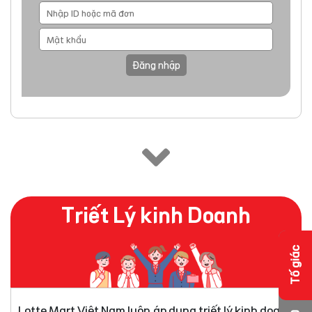
Đăng nhập
Triết Lý kinh Doanh
Tố giác
Lotte Mart Việt Nam luôn áp dụng triết lý kinh doanh