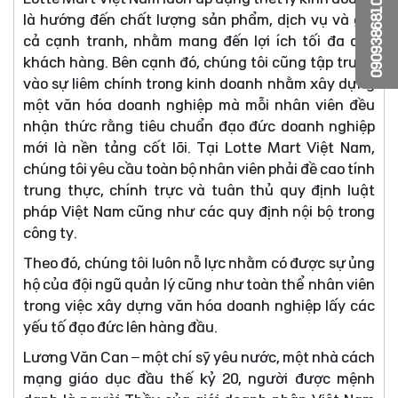
0909386810
là hướng đến chất lượng sản phẩm, dịch vụ và giá
cả cạnh tranh, nhằm mang đến lợi ích tối đa cho
khách hàng. Bên cạnh đó, chúng tôi cũng tập trung
vào sự liêm chính trong kinh doanh nhằm xây dựng
một văn hóa doanh nghiệp mà mỗi nhân viên đều
nhận thức rằng tiêu chuẩn đạo đức doanh nghiệp
mới là nền tảng cốt lõi. Tại Lotte Mart Việt Nam,
chúng tôi yêu cầu toàn bộ nhân viên phải đề cao tính
trung thực, chính trực và tuân thủ quy định luật
pháp Việt Nam cũng như các quy định nội bộ trong
công ty.
Theo đó, chúng tôi luôn nỗ lực nhằm có được sự ủng
hộ của đội ngũ quản lý cũng như toàn thể nhân viên
trong việc xây dựng văn hóa doanh nghiệp lấy các
yếu tố đạo đức lên hàng đầu.
Lương Văn Can – một chí sỹ yêu nước, một nhà cách
mạng giáo dục đầu thế kỷ 20, người được mệnh