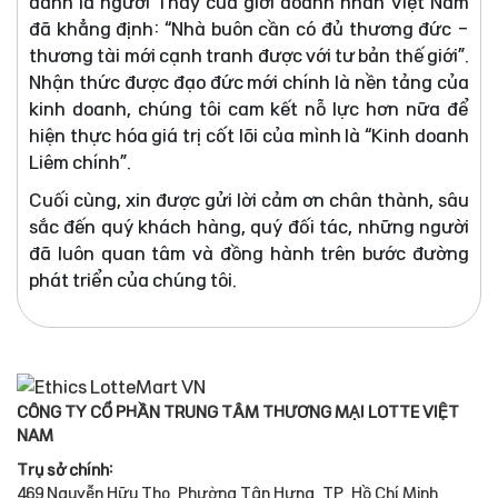
danh là người Thầy của giới doanh nhân Việt Nam
đã khẳng định: “Nhà buôn cần có đủ thương đức -
thương tài mới cạnh tranh được với tư bản thế giới”.
Nhận thức được đạo đức mới chính là nền tảng của
kinh doanh, chúng tôi cam kết nỗ lực hơn nữa để
hiện thực hóa giá trị cốt lõi của mình là “Kinh doanh
Liêm chính”.
Cuối cùng, xin được gửi lời cảm ơn chân thành, sâu
sắc đến quý khách hàng, quý đối tác, những người
đã luôn quan tâm và đồng hành trên bước đường
phát triển của chúng tôi.
CÔNG TY CỔ PHẦN TRUNG TÂM THƯƠNG MẠI LOTTE VIỆT
NAM
Trụ sở chính:
469 Nguyễn Hữu Thọ, Phường Tân Hưng, TP. Hồ Chí Minh