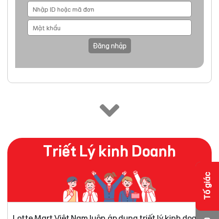
Đăng nhập
Triết Lý kinh Doanh
Tố giác
Lotte Mart Việt Nam luôn áp dụng triết lý kinh doanh