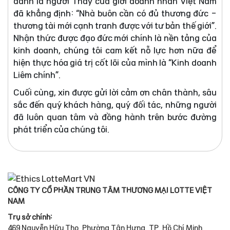
danh là người Thầy của giới doanh nhân Việt Nam
đã khẳng định: “Nhà buôn cần có đủ thương đức -
thương tài mới cạnh tranh được với tư bản thế giới”.
Nhận thức được đạo đức mới chính là nền tảng của
kinh doanh, chúng tôi cam kết nỗ lực hơn nữa để
hiện thực hóa giá trị cốt lõi của mình là “Kinh doanh
Liêm chính”.
Cuối cùng, xin được gửi lời cảm ơn chân thành, sâu
sắc đến quý khách hàng, quý đối tác, những người
đã luôn quan tâm và đồng hành trên bước đường
phát triển của chúng tôi.
CÔNG TY CỔ PHẦN TRUNG TÂM THƯƠNG MẠI LOTTE VIỆT
NAM
Trụ sở chính:
469 Nguyễn Hữu Thọ, Phường Tân Hưng, TP. Hồ Chí Minh