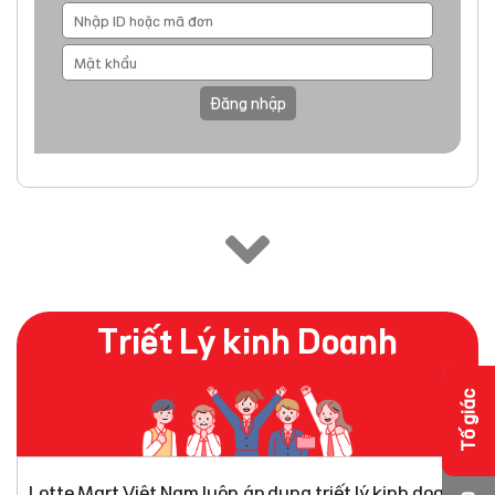
Đăng nhập
Triết Lý kinh Doanh
Tố giác
Lotte Mart Việt Nam luôn áp dụng triết lý kinh doanh