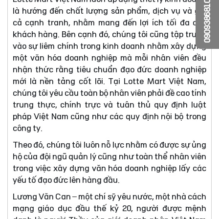
0909386810
là hướng đến chất lượng sản phẩm, dịch vụ và giá
cả cạnh tranh, nhằm mang đến lợi ích tối đa cho
khách hàng. Bên cạnh đó, chúng tôi cũng tập trung
vào sự liêm chính trong kinh doanh nhằm xây dựng
một văn hóa doanh nghiệp mà mỗi nhân viên đều
nhận thức rằng tiêu chuẩn đạo đức doanh nghiệp
mới là nền tảng cốt lõi. Tại Lotte Mart Việt Nam,
chúng tôi yêu cầu toàn bộ nhân viên phải đề cao tính
trung thực, chính trực và tuân thủ quy định luật
pháp Việt Nam cũng như các quy định nội bộ trong
công ty.
Theo đó, chúng tôi luôn nỗ lực nhằm có được sự ủng
hộ của đội ngũ quản lý cũng như toàn thể nhân viên
trong việc xây dựng văn hóa doanh nghiệp lấy các
yếu tố đạo đức lên hàng đầu.
Lương Văn Can – một chí sỹ yêu nước, một nhà cách
mạng giáo dục đầu thế kỷ 20, người được mệnh