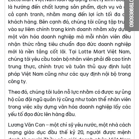
0909386810
là hướng đến chất lượng sản phẩm, dịch vụ và giá
cả cạnh tranh, nhằm mang đến lợi ích tối đa cho
khách hàng. Bên cạnh đó, chúng tôi cũng tập trung
vào sự liêm chính trong kinh doanh nhằm xây dựng
một văn hóa doanh nghiệp mà mỗi nhân viên đều
nhận thức rằng tiêu chuẩn đạo đức doanh nghiệp
mới là nền tảng cốt lõi. Tại Lotte Mart Việt Nam,
chúng tôi yêu cầu toàn bộ nhân viên phải đề cao tính
trung thực, chính trực và tuân thủ quy định luật
pháp Việt Nam cũng như các quy định nội bộ trong
công ty.
Theo đó, chúng tôi luôn nỗ lực nhằm có được sự ủng
hộ của đội ngũ quản lý cũng như toàn thể nhân viên
trong việc xây dựng văn hóa doanh nghiệp lấy các
yếu tố đạo đức lên hàng đầu.
Lương Văn Can – một chí sỹ yêu nước, một nhà cách
mạng giáo dục đầu thế kỷ 20, người được mệnh