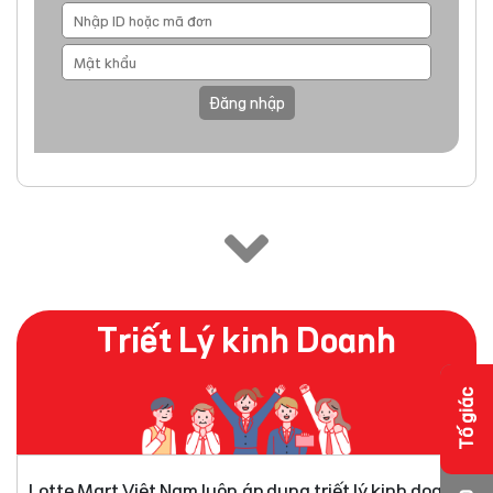
Đăng nhập
Triết Lý kinh Doanh
Tố giác
Lotte Mart Việt Nam luôn áp dụng triết lý kinh doanh