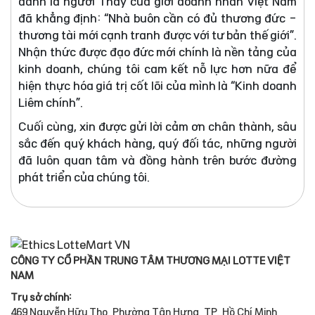
danh là người Thầy của giới doanh nhân Việt Nam
đã khẳng định: “Nhà buôn cần có đủ thương đức -
thương tài mới cạnh tranh được với tư bản thế giới”.
Nhận thức được đạo đức mới chính là nền tảng của
kinh doanh, chúng tôi cam kết nỗ lực hơn nữa để
hiện thực hóa giá trị cốt lõi của mình là “Kinh doanh
Liêm chính”.
Cuối cùng, xin được gửi lời cảm ơn chân thành, sâu
sắc đến quý khách hàng, quý đối tác, những người
đã luôn quan tâm và đồng hành trên bước đường
phát triển của chúng tôi.
CÔNG TY CỔ PHẦN TRUNG TÂM THƯƠNG MẠI LOTTE VIỆT
NAM
Trụ sở chính:
469 Nguyễn Hữu Thọ, Phường Tân Hưng, TP. Hồ Chí Minh