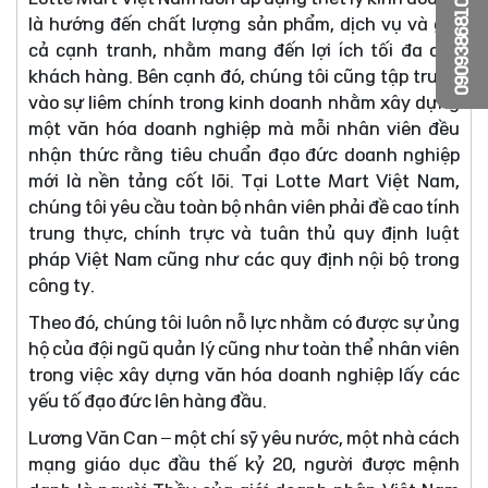
0909386810
là hướng đến chất lượng sản phẩm, dịch vụ và giá
cả cạnh tranh, nhằm mang đến lợi ích tối đa cho
khách hàng. Bên cạnh đó, chúng tôi cũng tập trung
vào sự liêm chính trong kinh doanh nhằm xây dựng
một văn hóa doanh nghiệp mà mỗi nhân viên đều
nhận thức rằng tiêu chuẩn đạo đức doanh nghiệp
mới là nền tảng cốt lõi. Tại Lotte Mart Việt Nam,
chúng tôi yêu cầu toàn bộ nhân viên phải đề cao tính
trung thực, chính trực và tuân thủ quy định luật
pháp Việt Nam cũng như các quy định nội bộ trong
công ty.
Theo đó, chúng tôi luôn nỗ lực nhằm có được sự ủng
hộ của đội ngũ quản lý cũng như toàn thể nhân viên
trong việc xây dựng văn hóa doanh nghiệp lấy các
yếu tố đạo đức lên hàng đầu.
Lương Văn Can – một chí sỹ yêu nước, một nhà cách
mạng giáo dục đầu thế kỷ 20, người được mệnh