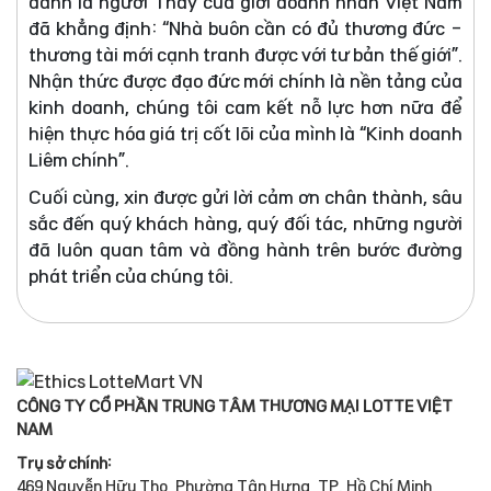
danh là người Thầy của giới doanh nhân Việt Nam
đã khẳng định: “Nhà buôn cần có đủ thương đức -
thương tài mới cạnh tranh được với tư bản thế giới”.
Nhận thức được đạo đức mới chính là nền tảng của
kinh doanh, chúng tôi cam kết nỗ lực hơn nữa để
hiện thực hóa giá trị cốt lõi của mình là “Kinh doanh
Liêm chính”.
Cuối cùng, xin được gửi lời cảm ơn chân thành, sâu
sắc đến quý khách hàng, quý đối tác, những người
đã luôn quan tâm và đồng hành trên bước đường
phát triển của chúng tôi.
CÔNG TY CỔ PHẦN TRUNG TÂM THƯƠNG MẠI LOTTE VIỆT
NAM
Trụ sở chính:
469 Nguyễn Hữu Thọ, Phường Tân Hưng, TP. Hồ Chí Minh