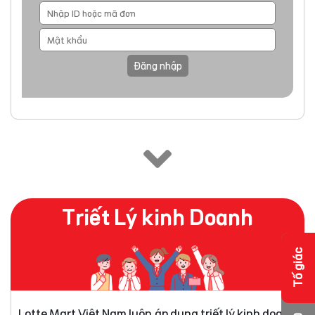
Đăng nhập
Triết Lý kinh Doanh
Tố giác
Lotte Mart Việt Nam luôn áp dụng triết lý kinh doanh