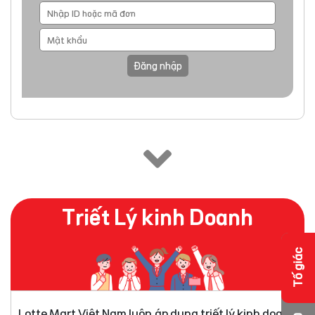
Đăng nhập
Triết Lý kinh Doanh
Tố giác
Lotte Mart Việt Nam luôn áp dụng triết lý kinh doanh