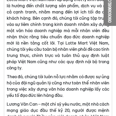
0909386810
là hướng đến chất lượng sản phẩm, dịch vụ và giá
cả cạnh tranh, nhằm mang đến lợi ích tối đa cho
khách hàng. Bên cạnh đó, chúng tôi cũng tập trung
vào sự liêm chính trong kinh doanh nhằm xây dựng
một văn hóa doanh nghiệp mà mỗi nhân viên đều
nhận thức rằng tiêu chuẩn đạo đức doanh nghiệp
mới là nền tảng cốt lõi. Tại Lotte Mart Việt Nam,
chúng tôi yêu cầu toàn bộ nhân viên phải đề cao tính
trung thực, chính trực và tuân thủ quy định luật
pháp Việt Nam cũng như các quy định nội bộ trong
công ty.
Theo đó, chúng tôi luôn nỗ lực nhằm có được sự ủng
hộ của đội ngũ quản lý cũng như toàn thể nhân viên
trong việc xây dựng văn hóa doanh nghiệp lấy các
yếu tố đạo đức lên hàng đầu.
Lương Văn Can – một chí sỹ yêu nước, một nhà cách
mạng giáo dục đầu thế kỷ 20, người được mệnh