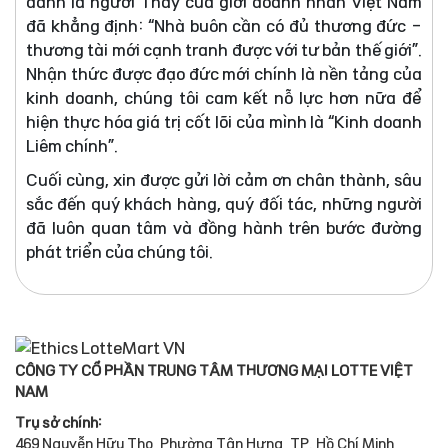
danh là người Thầy của giới doanh nhân Việt Nam
đã khẳng định: “Nhà buôn cần có đủ thương đức -
thương tài mới cạnh tranh được với tư bản thế giới”.
Nhận thức được đạo đức mới chính là nền tảng của
kinh doanh, chúng tôi cam kết nỗ lực hơn nữa để
hiện thực hóa giá trị cốt lõi của mình là “Kinh doanh
Liêm chính”.
Cuối cùng, xin được gửi lời cảm ơn chân thành, sâu
sắc đến quý khách hàng, quý đối tác, những người
đã luôn quan tâm và đồng hành trên bước đường
phát triển của chúng tôi.
CÔNG TY CỔ PHẦN TRUNG TÂM THƯƠNG MẠI LOTTE VIỆT
NAM
Trụ sở chính:
469 Nguyễn Hữu Thọ, Phường Tân Hưng, TP. Hồ Chí Minh