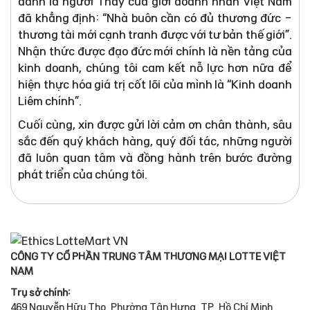
danh là người Thầy của giới doanh nhân Việt Nam
đã khẳng định: “Nhà buôn cần có đủ thương đức -
thương tài mới cạnh tranh được với tư bản thế giới”.
Nhận thức được đạo đức mới chính là nền tảng của
kinh doanh, chúng tôi cam kết nỗ lực hơn nữa để
hiện thực hóa giá trị cốt lõi của mình là “Kinh doanh
Liêm chính”.
Cuối cùng, xin được gửi lời cảm ơn chân thành, sâu
sắc đến quý khách hàng, quý đối tác, những người
đã luôn quan tâm và đồng hành trên bước đường
phát triển của chúng tôi.
CÔNG TY CỔ PHẦN TRUNG TÂM THƯƠNG MẠI LOTTE VIỆT
NAM
Trụ sở chính:
469 Nguyễn Hữu Thọ, Phường Tân Hưng, TP. Hồ Chí Minh