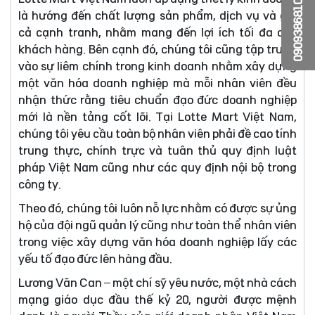
0909386810
là hướng đến chất lượng sản phẩm, dịch vụ và giá
cả cạnh tranh, nhằm mang đến lợi ích tối đa cho
khách hàng. Bên cạnh đó, chúng tôi cũng tập trung
vào sự liêm chính trong kinh doanh nhằm xây dựng
một văn hóa doanh nghiệp mà mỗi nhân viên đều
nhận thức rằng tiêu chuẩn đạo đức doanh nghiệp
mới là nền tảng cốt lõi. Tại Lotte Mart Việt Nam,
chúng tôi yêu cầu toàn bộ nhân viên phải đề cao tính
trung thực, chính trực và tuân thủ quy định luật
pháp Việt Nam cũng như các quy định nội bộ trong
công ty.
Theo đó, chúng tôi luôn nỗ lực nhằm có được sự ủng
hộ của đội ngũ quản lý cũng như toàn thể nhân viên
trong việc xây dựng văn hóa doanh nghiệp lấy các
yếu tố đạo đức lên hàng đầu.
Lương Văn Can – một chí sỹ yêu nước, một nhà cách
mạng giáo dục đầu thế kỷ 20, người được mệnh