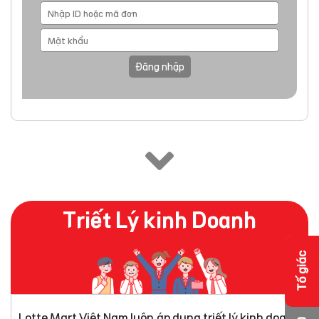
Đăng nhập
Triết Lý kinh Doanh
Tố giác
Lotte Mart Việt Nam luôn áp dụng triết lý kinh doanh