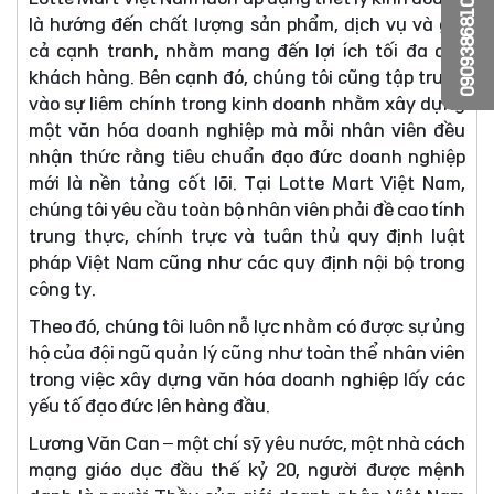
0909386810
là hướng đến chất lượng sản phẩm, dịch vụ và giá
cả cạnh tranh, nhằm mang đến lợi ích tối đa cho
khách hàng. Bên cạnh đó, chúng tôi cũng tập trung
vào sự liêm chính trong kinh doanh nhằm xây dựng
một văn hóa doanh nghiệp mà mỗi nhân viên đều
nhận thức rằng tiêu chuẩn đạo đức doanh nghiệp
mới là nền tảng cốt lõi. Tại Lotte Mart Việt Nam,
chúng tôi yêu cầu toàn bộ nhân viên phải đề cao tính
trung thực, chính trực và tuân thủ quy định luật
pháp Việt Nam cũng như các quy định nội bộ trong
công ty.
Theo đó, chúng tôi luôn nỗ lực nhằm có được sự ủng
hộ của đội ngũ quản lý cũng như toàn thể nhân viên
trong việc xây dựng văn hóa doanh nghiệp lấy các
yếu tố đạo đức lên hàng đầu.
Lương Văn Can – một chí sỹ yêu nước, một nhà cách
mạng giáo dục đầu thế kỷ 20, người được mệnh