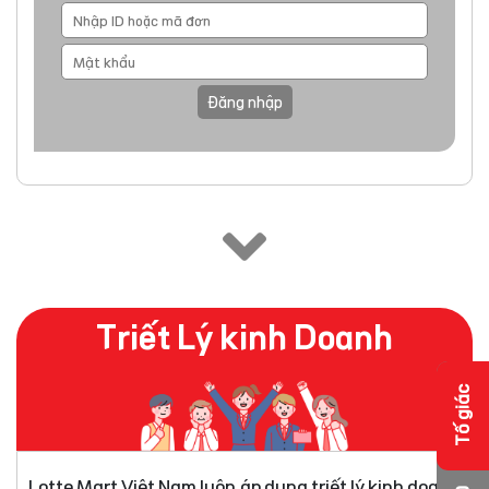
Đăng nhập
Triết Lý kinh Doanh
Tố giác
Lotte Mart Việt Nam luôn áp dụng triết lý kinh doanh