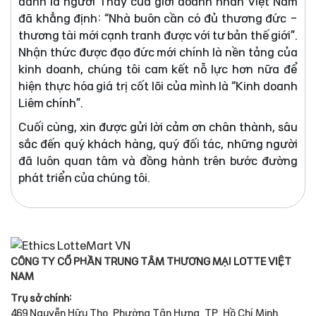
danh là người Thầy của giới doanh nhân Việt Nam
đã khẳng định: “Nhà buôn cần có đủ thương đức -
thương tài mới cạnh tranh được với tư bản thế giới”.
Nhận thức được đạo đức mới chính là nền tảng của
kinh doanh, chúng tôi cam kết nỗ lực hơn nữa để
hiện thực hóa giá trị cốt lõi của mình là “Kinh doanh
Liêm chính”.
Cuối cùng, xin được gửi lời cảm ơn chân thành, sâu
sắc đến quý khách hàng, quý đối tác, những người
đã luôn quan tâm và đồng hành trên bước đường
phát triển của chúng tôi.
CÔNG TY CỔ PHẦN TRUNG TÂM THƯƠNG MẠI LOTTE VIỆT
NAM
Trụ sở chính:
469 Nguyễn Hữu Thọ, Phường Tân Hưng, TP. Hồ Chí Minh