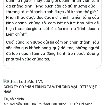
danh là người Thầy của giới doanh nhân Việt Nam
đã khẳng định: “Nhà buôn cần có đủ thương đức -
thương tài mới cạnh tranh được với tư bản thế giới”.
Nhận thức được đạo đức mới chính là nền tảng của
kinh doanh, chúng tôi cam kết nỗ lực hơn nữa để
hiện thực hóa giá trị cốt lõi của mình là “Kinh doanh
Liêm chính”.
Cuối cùng, xin được gửi lời cảm ơn chân thành, sâu
sắc đến quý khách hàng, quý đối tác, những người
đã luôn quan tâm và đồng hành trên bước đường
phát triển của chúng tôi.
CÔNG TY CỔ PHẦN TRUNG TÂM THƯƠNG MẠI LOTTE VIỆT
NAM
Trụ sở chính:
469 Nguyễn Hữu Thọ, Phường Tân Hưng, TP. Hồ Chí Minh