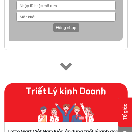
Đăng nhập
Triết Lý kinh Doanh
Tố giác
Lotte Mart Việt Nam luôn áp dụng triết lý kinh doanh