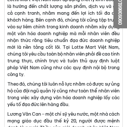
0909386810
là hướng đến chất lượng sản phẩm, dịch vụ và giá
cả cạnh tranh, nhằm mang đến lợi ích tối đa cho
khách hàng. Bên cạnh đó, chúng tôi cũng tập trung
vào sự liêm chính trong kinh doanh nhằm xây dựng
một văn hóa doanh nghiệp mà mỗi nhân viên đều
nhận thức rằng tiêu chuẩn đạo đức doanh nghiệp
mới là nền tảng cốt lõi. Tại Lotte Mart Việt Nam,
chúng tôi yêu cầu toàn bộ nhân viên phải đề cao tính
trung thực, chính trực và tuân thủ quy định luật
pháp Việt Nam cũng như các quy định nội bộ trong
công ty.
Theo đó, chúng tôi luôn nỗ lực nhằm có được sự ủng
hộ của đội ngũ quản lý cũng như toàn thể nhân viên
trong việc xây dựng văn hóa doanh nghiệp lấy các
yếu tố đạo đức lên hàng đầu.
Lương Văn Can – một chí sỹ yêu nước, một nhà cách
mạng giáo dục đầu thế kỷ 20, người được mệnh