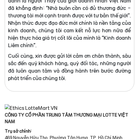
danh là người Thầy của giới doanh nhân Việt Nam
đã khẳng định: “Nhà buôn cần có đủ thương đức -
thương tài mới cạnh tranh được với tư bản thế giới”.
Nhận thức được đạo đức mới chính là nền tảng của
kinh doanh, chúng tôi cam kết nỗ lực hơn nữa để
hiện thực hóa giá trị cốt lõi của mình là “Kinh doanh
Liêm chính”.
Cuối cùng, xin được gửi lời cảm ơn chân thành, sâu
sắc đến quý khách hàng, quý đối tác, những người
đã luôn quan tâm và đồng hành trên bước đường
phát triển của chúng tôi.
CÔNG TY CỔ PHẦN TRUNG TÂM THƯƠNG MẠI LOTTE VIỆT
NAM
Trụ sở chính:
469 Nguyễn Hữu Thọ, Phường Tân Hưng, TP. Hồ Chí Minh