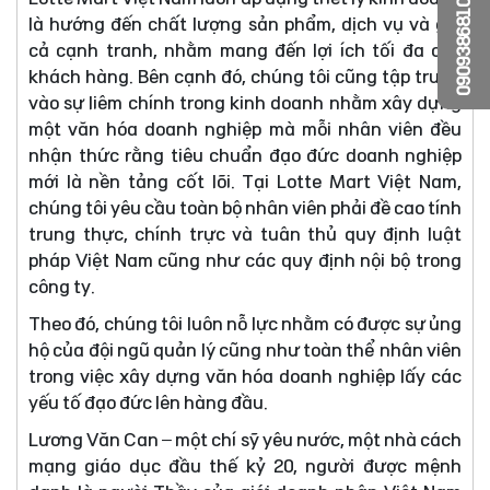
0909386810
là hướng đến chất lượng sản phẩm, dịch vụ và giá
cả cạnh tranh, nhằm mang đến lợi ích tối đa cho
khách hàng. Bên cạnh đó, chúng tôi cũng tập trung
vào sự liêm chính trong kinh doanh nhằm xây dựng
một văn hóa doanh nghiệp mà mỗi nhân viên đều
nhận thức rằng tiêu chuẩn đạo đức doanh nghiệp
mới là nền tảng cốt lõi. Tại Lotte Mart Việt Nam,
chúng tôi yêu cầu toàn bộ nhân viên phải đề cao tính
trung thực, chính trực và tuân thủ quy định luật
pháp Việt Nam cũng như các quy định nội bộ trong
công ty.
Theo đó, chúng tôi luôn nỗ lực nhằm có được sự ủng
hộ của đội ngũ quản lý cũng như toàn thể nhân viên
trong việc xây dựng văn hóa doanh nghiệp lấy các
yếu tố đạo đức lên hàng đầu.
Lương Văn Can – một chí sỹ yêu nước, một nhà cách
mạng giáo dục đầu thế kỷ 20, người được mệnh