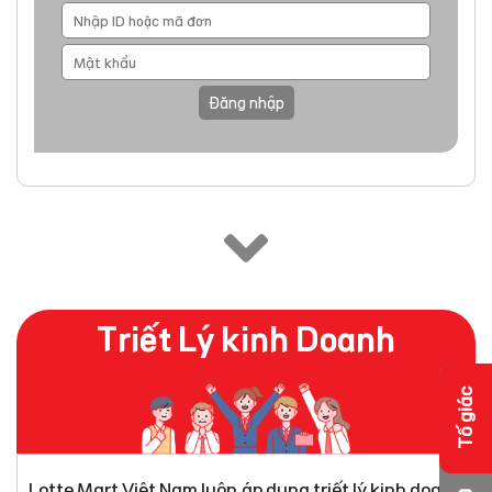
Đăng nhập
Triết Lý kinh Doanh
Tố giác
Lotte Mart Việt Nam luôn áp dụng triết lý kinh doanh