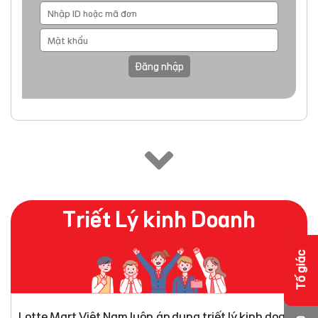
Đăng nhập
Triết Lý kinh Doanh
Tố giác
Lotte Mart Việt Nam luôn áp dụng triết lý kinh doanh