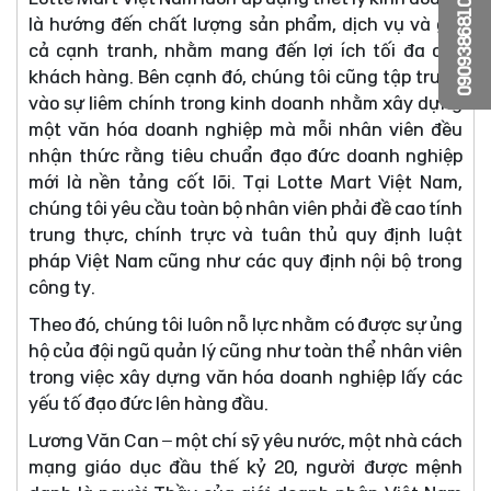
0909386810
là hướng đến chất lượng sản phẩm, dịch vụ và giá
cả cạnh tranh, nhằm mang đến lợi ích tối đa cho
khách hàng. Bên cạnh đó, chúng tôi cũng tập trung
vào sự liêm chính trong kinh doanh nhằm xây dựng
một văn hóa doanh nghiệp mà mỗi nhân viên đều
nhận thức rằng tiêu chuẩn đạo đức doanh nghiệp
mới là nền tảng cốt lõi. Tại Lotte Mart Việt Nam,
chúng tôi yêu cầu toàn bộ nhân viên phải đề cao tính
trung thực, chính trực và tuân thủ quy định luật
pháp Việt Nam cũng như các quy định nội bộ trong
công ty.
Theo đó, chúng tôi luôn nỗ lực nhằm có được sự ủng
hộ của đội ngũ quản lý cũng như toàn thể nhân viên
trong việc xây dựng văn hóa doanh nghiệp lấy các
yếu tố đạo đức lên hàng đầu.
Lương Văn Can – một chí sỹ yêu nước, một nhà cách
mạng giáo dục đầu thế kỷ 20, người được mệnh