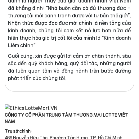
danh là người Thầy của giới doanh nhân Việt Nam
đã khẳng định: “Nhà buôn cần có đủ thương đức -
thương tài mới cạnh tranh được với tư bản thế giới”.
Nhận thức được đạo đức mới chính là nền tảng của
kinh doanh, chúng tôi cam kết nỗ lực hơn nữa để
hiện thực hóa giá trị cốt lõi của mình là “Kinh doanh
Liêm chính”.
Cuối cùng, xin được gửi lời cảm ơn chân thành, sâu
sắc đến quý khách hàng, quý đối tác, những người
đã luôn quan tâm và đồng hành trên bước đường
phát triển của chúng tôi.
CÔNG TY CỔ PHẦN TRUNG TÂM THƯƠNG MẠI LOTTE VIỆT
NAM
Trụ sở chính:
469 Nguyễn Hữu Thọ, Phường Tân Hưng, TP. Hồ Chí Minh