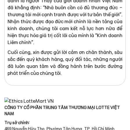
danh là người Thầy của giới doanh nhân Việt Nam
đã khẳng định: “Nhà buôn cần có đủ thương đức -
thương tài mới cạnh tranh được với tư bản thế giới”.
Nhận thức được đạo đức mới chính là nền tảng của
kinh doanh, chúng tôi cam kết nỗ lực hơn nữa để
hiện thực hóa giá trị cốt lõi của mình là “Kinh doanh
Liêm chính”.
Cuối cùng, xin được gửi lời cảm ơn chân thành, sâu
sắc đến quý khách hàng, quý đối tác, những người
đã luôn quan tâm và đồng hành trên bước đường
phát triển của chúng tôi.
CÔNG TY CỔ PHẦN TRUNG TÂM THƯƠNG MẠI LOTTE VIỆT
NAM
Trụ sở chính:
469 Nguyễn Hữu Thọ, Phường Tân Hưng, TP. Hồ Chí Minh