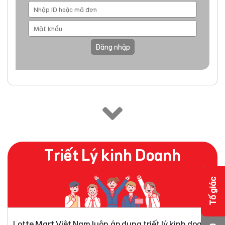
Đăng nhập
Triết Lý kinh Doanh
Tố giác
Lotte Mart Việt Nam luôn áp dụng triết lý kinh doanh