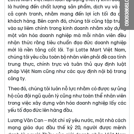
0909386810
là hướng đến chất lượng sản phẩm, dịch vụ và giá
cả cạnh tranh, nhằm mang đến lợi ích tối đa cho
khách hàng. Bên cạnh đó, chúng tôi cũng tập trung
vào sự liêm chính trong kinh doanh nhằm xây dựng
một văn hóa doanh nghiệp mà mỗi nhân viên đều
nhận thức rằng tiêu chuẩn đạo đức doanh nghiệp
mới là nền tảng cốt lõi. Tại Lotte Mart Việt Nam,
chúng tôi yêu cầu toàn bộ nhân viên phải đề cao tính
trung thực, chính trực và tuân thủ quy định luật
pháp Việt Nam cũng như các quy định nội bộ trong
công ty.
Theo đó, chúng tôi luôn nỗ lực nhằm có được sự ủng
hộ của đội ngũ quản lý cũng như toàn thể nhân viên
trong việc xây dựng văn hóa doanh nghiệp lấy các
yếu tố đạo đức lên hàng đầu.
Lương Văn Can – một chí sỹ yêu nước, một nhà cách
mạng giáo dục đầu thế kỷ 20, người được mệnh