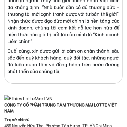
danh là người Thầy của giới doanh nhân Việt Nam
đã khẳng định: “Nhà buôn cần có đủ thương đức -
thương tài mới cạnh tranh được với tư bản thế giới”.
Nhận thức được đạo đức mới chính là nền tảng của
kinh doanh, chúng tôi cam kết nỗ lực hơn nữa để
hiện thực hóa giá trị cốt lõi của mình là “Kinh doanh
Liêm chính”.
Cuối cùng, xin được gửi lời cảm ơn chân thành, sâu
sắc đến quý khách hàng, quý đối tác, những người
đã luôn quan tâm và đồng hành trên bước đường
phát triển của chúng tôi.
CÔNG TY CỔ PHẦN TRUNG TÂM THƯƠNG MẠI LOTTE VIỆT
NAM
Trụ sở chính:
469 Nguyễn Hữu Thọ, Phường Tân Hưng, TP. Hồ Chí Minh