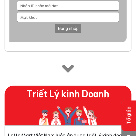
Đăng nhập
Triết Lý kinh Doanh
Tố giác
Lotte Mart Việt Nam luôn áp dụng triết lý kinh doanh