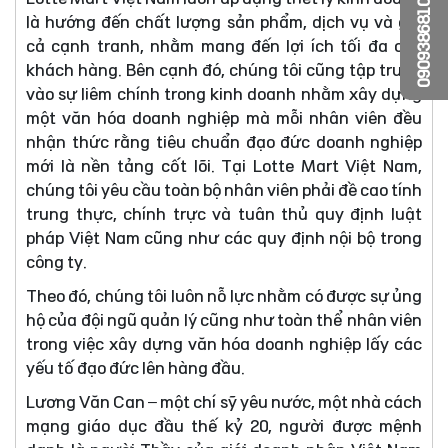
0909386810
là hướng đến chất lượng sản phẩm, dịch vụ và giá
cả cạnh tranh, nhằm mang đến lợi ích tối đa cho
khách hàng. Bên cạnh đó, chúng tôi cũng tập trung
vào sự liêm chính trong kinh doanh nhằm xây dựng
một văn hóa doanh nghiệp mà mỗi nhân viên đều
nhận thức rằng tiêu chuẩn đạo đức doanh nghiệp
mới là nền tảng cốt lõi. Tại Lotte Mart Việt Nam,
chúng tôi yêu cầu toàn bộ nhân viên phải đề cao tính
trung thực, chính trực và tuân thủ quy định luật
pháp Việt Nam cũng như các quy định nội bộ trong
công ty.
Theo đó, chúng tôi luôn nỗ lực nhằm có được sự ủng
hộ của đội ngũ quản lý cũng như toàn thể nhân viên
trong việc xây dựng văn hóa doanh nghiệp lấy các
yếu tố đạo đức lên hàng đầu.
Lương Văn Can – một chí sỹ yêu nước, một nhà cách
mạng giáo dục đầu thế kỷ 20, người được mệnh