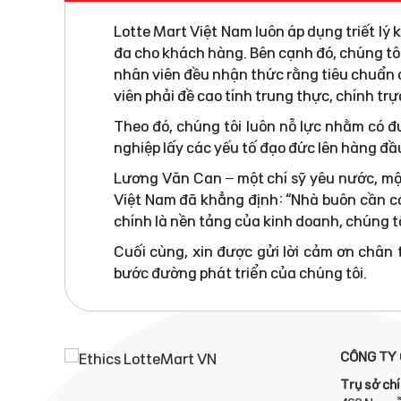
Lotte Mart Việt Nam luôn áp dụng triết lý
đa cho khách hàng. Bên cạnh đó, chúng tô
nhân viên đều nhận thức rằng tiêu chuẩn đ
viên phải đề cao tính trung thực, chính tr
Theo đó, chúng tôi luôn nỗ lực nhằm có 
nghiệp lấy các yếu tố đạo đức lên hàng đầ
Lương Văn Can – một chí sỹ yêu nước, mộ
Việt Nam đã khẳng định: “Nhà buôn cần có
chính là nền tảng của kinh doanh, chúng tô
Cuối cùng, xin được gửi lời cảm ơn chân
bước đường phát triển của chúng tôi.
CÔNG TY 
Trụ sở chí