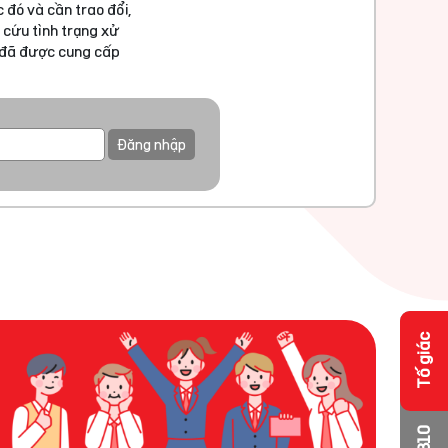
 đó và cần trao đổi,
 cứu tình trạng xử
u đã được cung cấp
Đăng nhập
Tố giác