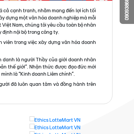
0909386810
á cả cạnh tranh, nhằm mang đến lợi ích tối
 xây dựng một văn hóa doanh nghiệp mà mỗi
t Việt Nam, chúng tôi yêu cầu toàn bộ nhân
 định nội bộ trong công ty.
n viên trong việc xây dựng văn hóa doanh
h danh là người Thầy của giới doanh nhân
bản thế giới”. Nhận thức được đạo đức mới
a mình là “Kinh doanh Liêm chính”.
người đã luôn quan tâm và đồng hành trên