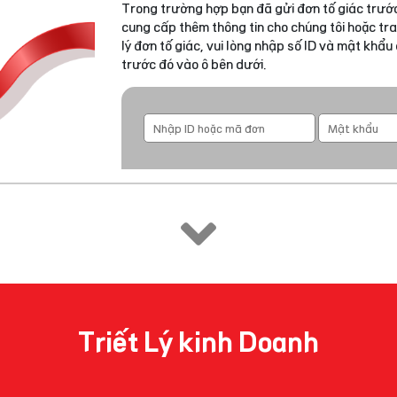
Trong trường hợp bạn đã gửi đơn tố giác trước
cung cấp thêm thông tin cho chúng tôi hoặc tra
lý đơn tố giác, vui lòng nhập số ID và mật khẩ
trước đó vào ô bên dưới.
Triết Lý kinh Doanh