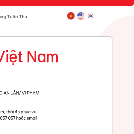
ông Tuân Thủ
Việt Nam
GIAN LẬN/ VI PHẠM
m, thái độ phục vụ
 057 057 hoặc email: