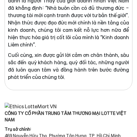
danh là người Thầy của giới doanh nhân Việt Nam
đã khẳng định: “Nhà buôn cần có đủ thương đức -
thương tài mới cạnh tranh được với tư bản thế giới”.
Nhận thức được đạo đức mới chính là nền tảng của
kinh doanh, chúng tôi cam kết nỗ lực hơn nữa để
hiện thực hóa giá trị cốt lõi của mình là “Kinh doanh
Liêm chính”.
Cuối cùng, xin được gửi lời cảm ơn chân thành, sâu
sắc đến quý khách hàng, quý đối tác, những người
đã luôn quan tâm và đồng hành trên bước đường
phát triển của chúng tôi.
CÔNG TY CỔ PHẦN TRUNG TÂM THƯƠNG MẠI LOTTE VIỆT
NAM
Trụ sở chính:
469 Nguyễn Hữu Thọ, Phường Tân Hưng, TP. Hồ Chí Minh