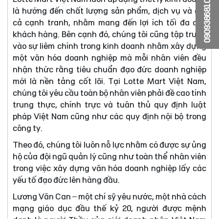
0909386810
là hướng đến chất lượng sản phẩm, dịch vụ và giá
cả cạnh tranh, nhằm mang đến lợi ích tối đa cho
khách hàng. Bên cạnh đó, chúng tôi cũng tập trung
vào sự liêm chính trong kinh doanh nhằm xây dựng
một văn hóa doanh nghiệp mà mỗi nhân viên đều
nhận thức rằng tiêu chuẩn đạo đức doanh nghiệp
mới là nền tảng cốt lõi. Tại Lotte Mart Việt Nam,
chúng tôi yêu cầu toàn bộ nhân viên phải đề cao tính
trung thực, chính trực và tuân thủ quy định luật
pháp Việt Nam cũng như các quy định nội bộ trong
công ty.
Theo đó, chúng tôi luôn nỗ lực nhằm có được sự ủng
hộ của đội ngũ quản lý cũng như toàn thể nhân viên
trong việc xây dựng văn hóa doanh nghiệp lấy các
yếu tố đạo đức lên hàng đầu.
Lương Văn Can – một chí sỹ yêu nước, một nhà cách
mạng giáo dục đầu thế kỷ 20, người được mệnh