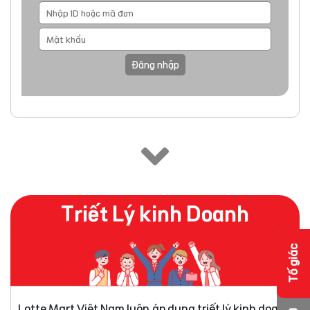
Đăng nhập
Triết Lý kinh Doanh
Tố giác
Lotte Mart Việt Nam luôn áp dụng triết lý kinh doanh