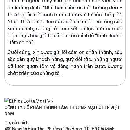
danh là người Thầy của giới doanh nhân Việt Nam
đã khẳng định: “Nhà buôn cần có đủ thương đức -
thương tài mới cạnh tranh được với tư bản thế giới”.
Nhận thức được đạo đức mới chính là nền tảng của
kinh doanh, chúng tôi cam kết nỗ lực hơn nữa để
hiện thực hóa giá trị cốt lõi của mình là “Kinh doanh
Liêm chính”.
Cuối cùng, xin được gửi lời cảm ơn chân thành, sâu
sắc đến quý khách hàng, quý đối tác, những người
đã luôn quan tâm và đồng hành trên bước đường
phát triển của chúng tôi.
CÔNG TY CỔ PHẦN TRUNG TÂM THƯƠNG MẠI LOTTE VIỆT
NAM
Trụ sở chính:
469 Nguyễn Hữu Thọ, Phường Tân Hưng, TP. Hồ Chí Minh