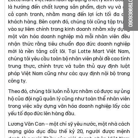
0909386810
là hướng đến chất lượng sản phẩm, dịch vụ và giá
cả cạnh tranh, nhằm mang đến lợi ích tối đa cho
khách hàng. Bên cạnh đó, chúng tôi cũng tập trung
vào sự liêm chính trong kinh doanh nhằm xây dựng
một văn hóa doanh nghiệp mà mỗi nhân viên đều
nhận thức rằng tiêu chuẩn đạo đức doanh nghiệp
mới là nền tảng cốt lõi. Tại Lotte Mart Việt Nam,
chúng tôi yêu cầu toàn bộ nhân viên phải đề cao tính
trung thực, chính trực và tuân thủ quy định luật
pháp Việt Nam cũng như các quy định nội bộ trong
công ty.
Theo đó, chúng tôi luôn nỗ lực nhằm có được sự ủng
hộ của đội ngũ quản lý cũng như toàn thể nhân viên
trong việc xây dựng văn hóa doanh nghiệp lấy các
yếu tố đạo đức lên hàng đầu.
Lương Văn Can – một chí sỹ yêu nước, một nhà cách
mạng giáo dục đầu thế kỷ 20, người được mệnh