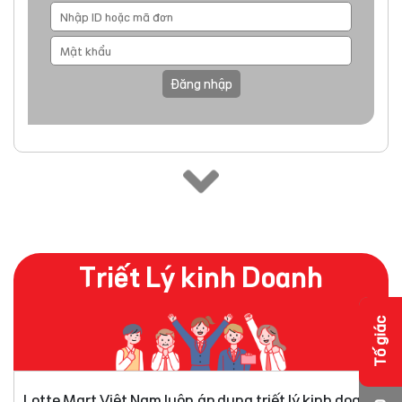
Đăng nhập
Triết Lý kinh Doanh
Tố giác
Lotte Mart Việt Nam luôn áp dụng triết lý kinh doanh