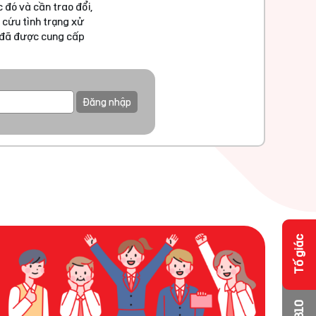
 đó và cần trao đổi,
 cứu tình trạng xử
u đã được cung cấp
Đăng nhập
Tố giác