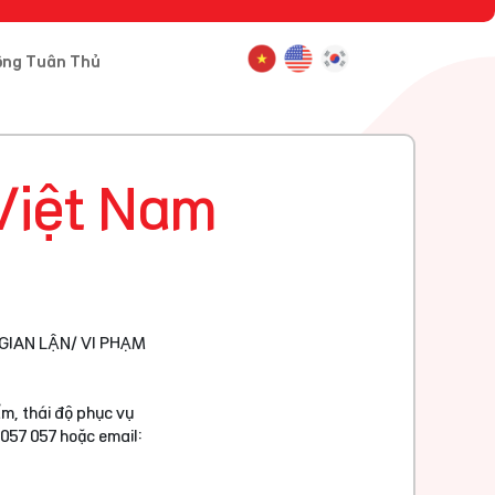
ông Tuân Thủ
Việt Nam
GIAN LẬN/ VI PHẠM
m, thái độ phục vụ
 057 057 hoặc email: