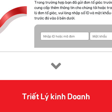
Trong trường hợp bạn đã gửi đơn tố giác trước
cung cấp thêm thông tin cho chúng tôi hoặc tra
lý đơn tố giác, vui lòng nhập số ID và mật khẩ
trước đó vào ô bên dưới.
Triết Lý kinh Doanh