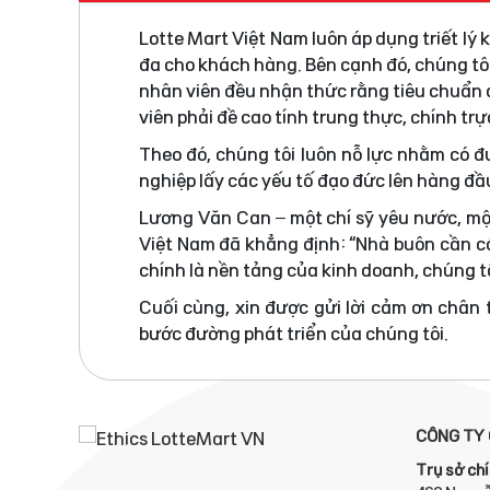
Lotte Mart Việt Nam luôn áp dụng triết lý
đa cho khách hàng. Bên cạnh đó, chúng tô
nhân viên đều nhận thức rằng tiêu chuẩn đ
viên phải đề cao tính trung thực, chính tr
Theo đó, chúng tôi luôn nỗ lực nhằm có 
nghiệp lấy các yếu tố đạo đức lên hàng đầ
Lương Văn Can – một chí sỹ yêu nước, mộ
Việt Nam đã khẳng định: “Nhà buôn cần có
chính là nền tảng của kinh doanh, chúng tô
Cuối cùng, xin được gửi lời cảm ơn chân
bước đường phát triển của chúng tôi.
CÔNG TY 
Trụ sở chí