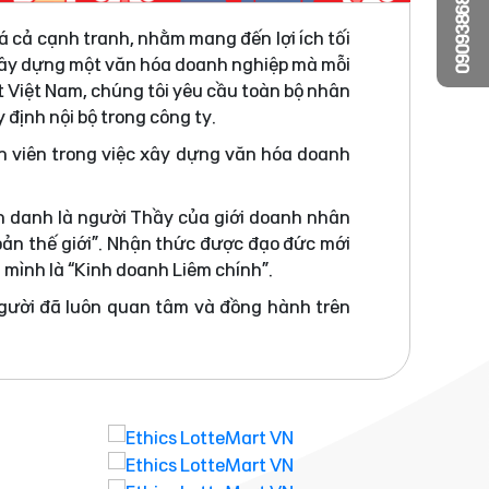
0909386810
á cả cạnh tranh, nhằm mang đến lợi ích tối
 xây dựng một văn hóa doanh nghiệp mà mỗi
t Việt Nam, chúng tôi yêu cầu toàn bộ nhân
 định nội bộ trong công ty.
n viên trong việc xây dựng văn hóa doanh
h danh là người Thầy của giới doanh nhân
bản thế giới”. Nhận thức được đạo đức mới
a mình là “Kinh doanh Liêm chính”.
người đã luôn quan tâm và đồng hành trên