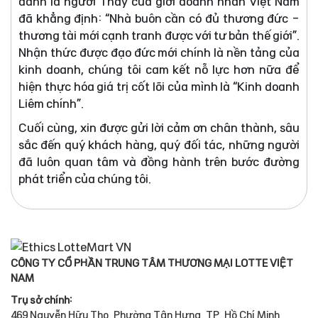
danh là người Thầy của giới doanh nhân Việt Nam
đã khẳng định: “Nhà buôn cần có đủ thương đức -
thương tài mới cạnh tranh được với tư bản thế giới”.
Nhận thức được đạo đức mới chính là nền tảng của
kinh doanh, chúng tôi cam kết nỗ lực hơn nữa để
hiện thực hóa giá trị cốt lõi của mình là “Kinh doanh
Liêm chính”.
Cuối cùng, xin được gửi lời cảm ơn chân thành, sâu
sắc đến quý khách hàng, quý đối tác, những người
đã luôn quan tâm và đồng hành trên bước đường
phát triển của chúng tôi.
CÔNG TY CỔ PHẦN TRUNG TÂM THƯƠNG MẠI LOTTE VIỆT
NAM
Trụ sở chính:
469 Nguyễn Hữu Thọ, Phường Tân Hưng, TP. Hồ Chí Minh