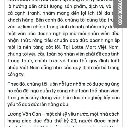
0909386810
là hướng đến chất lượng sản phẩm, dịch vụ và giá
cả cạnh tranh, nhằm mang đến lợi ích tối đa cho
khách hàng. Bên cạnh đó, chúng tôi cũng tập trung
vào sự liêm chính trong kinh doanh nhằm xây dựng
một văn hóa doanh nghiệp mà mỗi nhân viên đều
nhận thức rằng tiêu chuẩn đạo đức doanh nghiệp
mới là nền tảng cốt lõi. Tại Lotte Mart Việt Nam,
chúng tôi yêu cầu toàn bộ nhân viên phải đề cao tính
trung thực, chính trực và tuân thủ quy định luật
pháp Việt Nam cũng như các quy định nội bộ trong
công ty.
Theo đó, chúng tôi luôn nỗ lực nhằm có được sự ủng
hộ của đội ngũ quản lý cũng như toàn thể nhân viên
trong việc xây dựng văn hóa doanh nghiệp lấy các
yếu tố đạo đức lên hàng đầu.
Lương Văn Can – một chí sỹ yêu nước, một nhà cách
mạng giáo dục đầu thế kỷ 20, người được mệnh