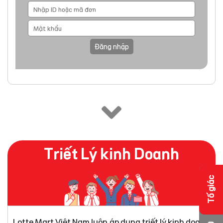
Đăng nhập
Triết Lý kinh Doanh
Tố giác
Lotte Mart Việt Nam luôn áp dụng triết lý kinh doanh