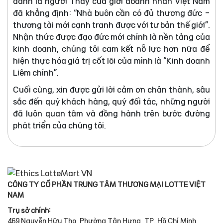
danh là người Thầy của giới doanh nhân Việt Nam
đã khẳng định: “Nhà buôn cần có đủ thương đức -
thương tài mới cạnh tranh được với tư bản thế giới”.
Nhận thức được đạo đức mới chính là nền tảng của
kinh doanh, chúng tôi cam kết nỗ lực hơn nữa để
hiện thực hóa giá trị cốt lõi của mình là “Kinh doanh
Liêm chính”.
Cuối cùng, xin được gửi lời cảm ơn chân thành, sâu
sắc đến quý khách hàng, quý đối tác, những người
đã luôn quan tâm và đồng hành trên bước đường
phát triển của chúng tôi.
CÔNG TY CỔ PHẦN TRUNG TÂM THƯƠNG MẠI LOTTE VIỆT
NAM
Trụ sở chính:
469 Nguyễn Hữu Thọ, Phường Tân Hưng, TP. Hồ Chí Minh