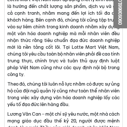
0909386810
là hướng đến chất lượng sản phẩm, dịch vụ và giá
cả cạnh tranh, nhằm mang đến lợi ích tối đa cho
khách hàng. Bên cạnh đó, chúng tôi cũng tập trung
vào sự liêm chính trong kinh doanh nhằm xây dựng
một văn hóa doanh nghiệp mà mỗi nhân viên đều
nhận thức rằng tiêu chuẩn đạo đức doanh nghiệp
mới là nền tảng cốt lõi. Tại Lotte Mart Việt Nam,
chúng tôi yêu cầu toàn bộ nhân viên phải đề cao tính
trung thực, chính trực và tuân thủ quy định luật
pháp Việt Nam cũng như các quy định nội bộ trong
công ty.
Theo đó, chúng tôi luôn nỗ lực nhằm có được sự ủng
hộ của đội ngũ quản lý cũng như toàn thể nhân viên
trong việc xây dựng văn hóa doanh nghiệp lấy các
yếu tố đạo đức lên hàng đầu.
Lương Văn Can – một chí sỹ yêu nước, một nhà cách
mạng giáo dục đầu thế kỷ 20, người được mệnh