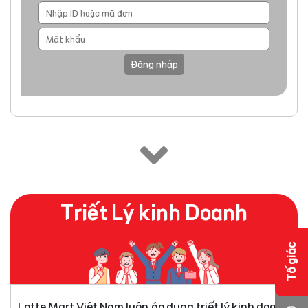
Đăng nhập
Triết Lý kinh Doanh
Tố giác
Lotte Mart Việt Nam luôn áp dụng triết lý kinh doanh