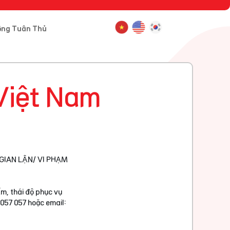
ông Tuân Thủ
Việt Nam
GIAN LẬN/ VI PHẠM
m, thái độ phục vụ
 057 057 hoặc email: