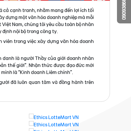
0909386810
á cả cạnh tranh, nhằm mang đến lợi ích tối
 xây dựng một văn hóa doanh nghiệp mà mỗi
t Việt Nam, chúng tôi yêu cầu toàn bộ nhân
 định nội bộ trong công ty.
n viên trong việc xây dựng văn hóa doanh
h danh là người Thầy của giới doanh nhân
bản thế giới”. Nhận thức được đạo đức mới
a mình là “Kinh doanh Liêm chính”.
người đã luôn quan tâm và đồng hành trên