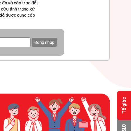
 đó và cần trao đổi,
 cứu tình trạng xử
u đã được cung cấp
Đăng nhập
Tố giác