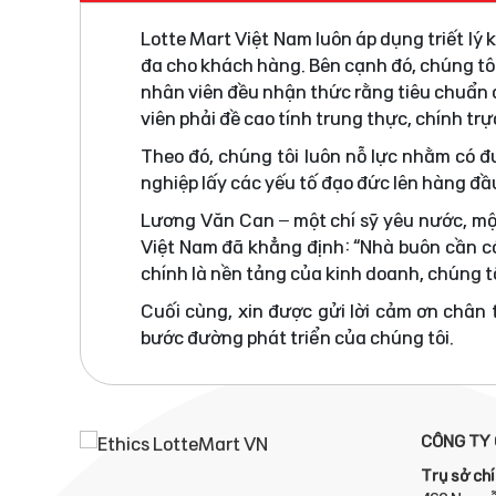
Lotte Mart Việt Nam luôn áp dụng triết lý
đa cho khách hàng. Bên cạnh đó, chúng tô
nhân viên đều nhận thức rằng tiêu chuẩn đ
viên phải đề cao tính trung thực, chính tr
Theo đó, chúng tôi luôn nỗ lực nhằm có 
nghiệp lấy các yếu tố đạo đức lên hàng đầ
Lương Văn Can – một chí sỹ yêu nước, mộ
Việt Nam đã khẳng định: “Nhà buôn cần có
chính là nền tảng của kinh doanh, chúng tô
Cuối cùng, xin được gửi lời cảm ơn chân
bước đường phát triển của chúng tôi.
CÔNG TY 
Trụ sở chí