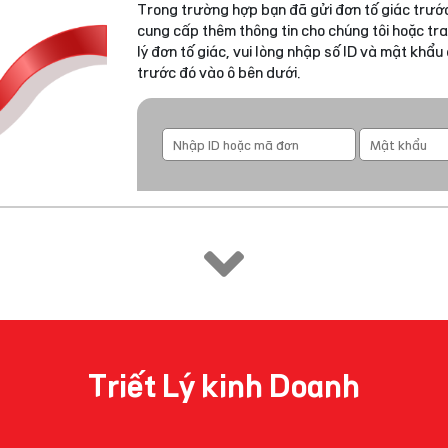
Trong trường hợp bạn đã gửi đơn tố giác trước
cung cấp thêm thông tin cho chúng tôi hoặc tra
lý đơn tố giác, vui lòng nhập số ID và mật khẩ
trước đó vào ô bên dưới.
Triết Lý kinh Doanh