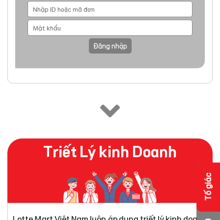
Đăng nhập
Triết Lý kinh Doanh
Tố giác
Lotte Mart Việt Nam luôn áp dụng triết lý kinh doanh