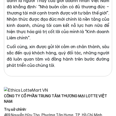
danh là người Thầy của giới doanh nhân Việt Nam
đã khẳng định: “Nhà buôn cần có đủ thương đức -
thương tài mới cạnh tranh được với tư bản thế giới”.
Nhận thức được đạo đức mới chính là nền tảng của
kinh doanh, chúng tôi cam kết nỗ lực hơn nữa để
hiện thực hóa giá trị cốt lõi của mình là “Kinh doanh
Liêm chính”.
Cuối cùng, xin được gửi lời cảm ơn chân thành, sâu
sắc đến quý khách hàng, quý đối tác, những người
đã luôn quan tâm và đồng hành trên bước đường
phát triển của chúng tôi.
CÔNG TY CỔ PHẦN TRUNG TÂM THƯƠNG MẠI LOTTE VIỆT
NAM
Trụ sở chính:
469 Nguyễn Hữu Thọ, Phường Tân Hưng, TP. Hồ Chí Minh