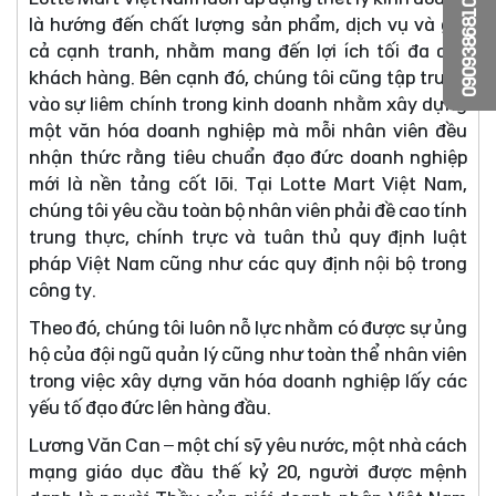
0909386810
là hướng đến chất lượng sản phẩm, dịch vụ và giá
cả cạnh tranh, nhằm mang đến lợi ích tối đa cho
khách hàng. Bên cạnh đó, chúng tôi cũng tập trung
vào sự liêm chính trong kinh doanh nhằm xây dựng
một văn hóa doanh nghiệp mà mỗi nhân viên đều
nhận thức rằng tiêu chuẩn đạo đức doanh nghiệp
mới là nền tảng cốt lõi. Tại Lotte Mart Việt Nam,
chúng tôi yêu cầu toàn bộ nhân viên phải đề cao tính
trung thực, chính trực và tuân thủ quy định luật
pháp Việt Nam cũng như các quy định nội bộ trong
công ty.
Theo đó, chúng tôi luôn nỗ lực nhằm có được sự ủng
hộ của đội ngũ quản lý cũng như toàn thể nhân viên
trong việc xây dựng văn hóa doanh nghiệp lấy các
yếu tố đạo đức lên hàng đầu.
Lương Văn Can – một chí sỹ yêu nước, một nhà cách
mạng giáo dục đầu thế kỷ 20, người được mệnh