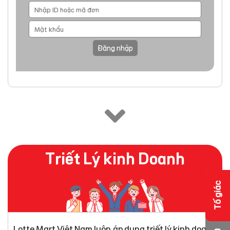
Đăng nhập
Triết Lý kinh Doanh
Tố giác
Lotte Mart Việt Nam luôn áp dụng triết lý kinh doanh