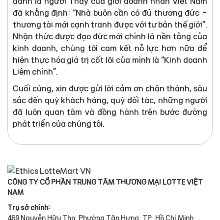
danh là người Thầy của giới doanh nhân Việt Nam
đã khẳng định: “Nhà buôn cần có đủ thương đức -
thương tài mới cạnh tranh được với tư bản thế giới”.
Nhận thức được đạo đức mới chính là nền tảng của
kinh doanh, chúng tôi cam kết nỗ lực hơn nữa để
hiện thực hóa giá trị cốt lõi của mình là “Kinh doanh
Liêm chính”.
Cuối cùng, xin được gửi lời cảm ơn chân thành, sâu
sắc đến quý khách hàng, quý đối tác, những người
đã luôn quan tâm và đồng hành trên bước đường
phát triển của chúng tôi.
CÔNG TY CỔ PHẦN TRUNG TÂM THƯƠNG MẠI LOTTE VIỆT
NAM
Trụ sở chính:
469 Nguyễn Hữu Thọ, Phường Tân Hưng, TP. Hồ Chí Minh