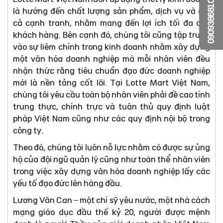
0909386810
là hướng đến chất lượng sản phẩm, dịch vụ và giá
cả cạnh tranh, nhằm mang đến lợi ích tối đa cho
khách hàng. Bên cạnh đó, chúng tôi cũng tập trung
vào sự liêm chính trong kinh doanh nhằm xây dựng
một văn hóa doanh nghiệp mà mỗi nhân viên đều
nhận thức rằng tiêu chuẩn đạo đức doanh nghiệp
mới là nền tảng cốt lõi. Tại Lotte Mart Việt Nam,
chúng tôi yêu cầu toàn bộ nhân viên phải đề cao tính
trung thực, chính trực và tuân thủ quy định luật
pháp Việt Nam cũng như các quy định nội bộ trong
công ty.
Theo đó, chúng tôi luôn nỗ lực nhằm có được sự ủng
hộ của đội ngũ quản lý cũng như toàn thể nhân viên
trong việc xây dựng văn hóa doanh nghiệp lấy các
yếu tố đạo đức lên hàng đầu.
Lương Văn Can – một chí sỹ yêu nước, một nhà cách
mạng giáo dục đầu thế kỷ 20, người được mệnh