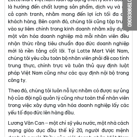
0909386810
là hướng đến chất lượng sản phẩm, dịch vụ và giá
cả cạnh tranh, nhằm mang đến lợi ích tối đa cho
khách hàng. Bên cạnh đó, chúng tôi cũng tập trung
vào sự liêm chính trong kinh doanh nhằm xây dựng
một văn hóa doanh nghiệp mà mỗi nhân viên đều
nhận thức rằng tiêu chuẩn đạo đức doanh nghiệp
mới là nền tảng cốt lõi. Tại Lotte Mart Việt Nam,
chúng tôi yêu cầu toàn bộ nhân viên phải đề cao tính
trung thực, chính trực và tuân thủ quy định luật
pháp Việt Nam cũng như các quy định nội bộ trong
công ty.
Theo đó, chúng tôi luôn nỗ lực nhằm có được sự ủng
hộ của đội ngũ quản lý cũng như toàn thể nhân viên
trong việc xây dựng văn hóa doanh nghiệp lấy các
yếu tố đạo đức lên hàng đầu.
Lương Văn Can – một chí sỹ yêu nước, một nhà cách
mạng giáo dục đầu thế kỷ 20, người được mệnh