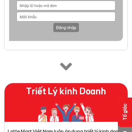
Đăng nhập
Triết Lý kinh Doanh
Tố giác
Lotte Mart Việt Nam luôn áp dụng triết lý kinh doanh