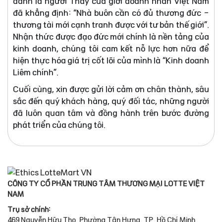
danh là người Thầy của giới doanh nhân Việt Nam
đã khẳng định: “Nhà buôn cần có đủ thương đức -
thương tài mới cạnh tranh được với tư bản thế giới”.
Nhận thức được đạo đức mới chính là nền tảng của
kinh doanh, chúng tôi cam kết nỗ lực hơn nữa để
hiện thực hóa giá trị cốt lõi của mình là “Kinh doanh
Liêm chính”.
Cuối cùng, xin được gửi lời cảm ơn chân thành, sâu
sắc đến quý khách hàng, quý đối tác, những người
đã luôn quan tâm và đồng hành trên bước đường
phát triển của chúng tôi.
CÔNG TY CỔ PHẦN TRUNG TÂM THƯƠNG MẠI LOTTE VIỆT
NAM
Trụ sở chính:
469 Nguyễn Hữu Thọ, Phường Tân Hưng, TP. Hồ Chí Minh