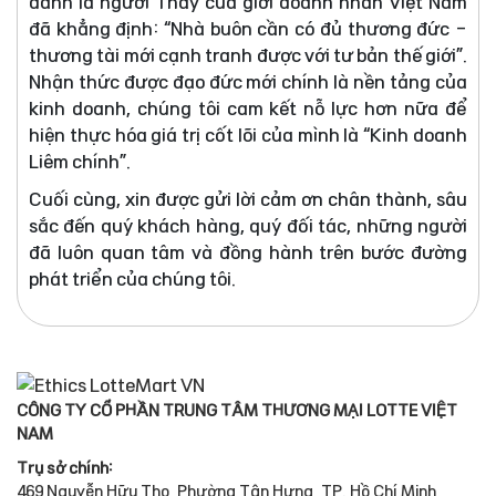
danh là người Thầy của giới doanh nhân Việt Nam
đã khẳng định: “Nhà buôn cần có đủ thương đức -
thương tài mới cạnh tranh được với tư bản thế giới”.
Nhận thức được đạo đức mới chính là nền tảng của
kinh doanh, chúng tôi cam kết nỗ lực hơn nữa để
hiện thực hóa giá trị cốt lõi của mình là “Kinh doanh
Liêm chính”.
Cuối cùng, xin được gửi lời cảm ơn chân thành, sâu
sắc đến quý khách hàng, quý đối tác, những người
đã luôn quan tâm và đồng hành trên bước đường
phát triển của chúng tôi.
CÔNG TY CỔ PHẦN TRUNG TÂM THƯƠNG MẠI LOTTE VIỆT
NAM
Trụ sở chính:
469 Nguyễn Hữu Thọ, Phường Tân Hưng, TP. Hồ Chí Minh