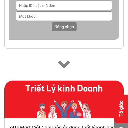
Đăng nhập
Triết Lý kinh Doanh
Tố giác
Lotte Mart Việt Nam luôn áp dụng triết lý kinh doanh