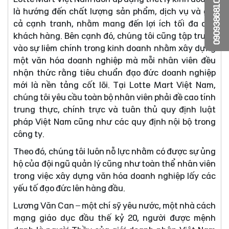
0909386810
là hướng đến chất lượng sản phẩm, dịch vụ và giá
cả cạnh tranh, nhằm mang đến lợi ích tối đa cho
khách hàng. Bên cạnh đó, chúng tôi cũng tập trung
vào sự liêm chính trong kinh doanh nhằm xây dựng
một văn hóa doanh nghiệp mà mỗi nhân viên đều
nhận thức rằng tiêu chuẩn đạo đức doanh nghiệp
mới là nền tảng cốt lõi. Tại Lotte Mart Việt Nam,
chúng tôi yêu cầu toàn bộ nhân viên phải đề cao tính
trung thực, chính trực và tuân thủ quy định luật
pháp Việt Nam cũng như các quy định nội bộ trong
công ty.
Theo đó, chúng tôi luôn nỗ lực nhằm có được sự ủng
hộ của đội ngũ quản lý cũng như toàn thể nhân viên
trong việc xây dựng văn hóa doanh nghiệp lấy các
yếu tố đạo đức lên hàng đầu.
Lương Văn Can – một chí sỹ yêu nước, một nhà cách
mạng giáo dục đầu thế kỷ 20, người được mệnh