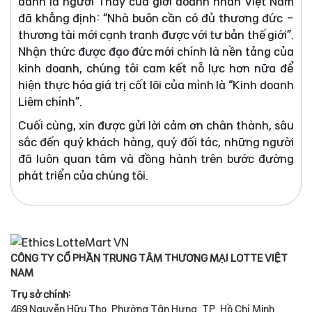
danh là người Thầy của giới doanh nhân Việt Nam
đã khẳng định: “Nhà buôn cần có đủ thương đức -
thương tài mới cạnh tranh được với tư bản thế giới”.
Nhận thức được đạo đức mới chính là nền tảng của
kinh doanh, chúng tôi cam kết nỗ lực hơn nữa để
hiện thực hóa giá trị cốt lõi của mình là “Kinh doanh
Liêm chính”.
Cuối cùng, xin được gửi lời cảm ơn chân thành, sâu
sắc đến quý khách hàng, quý đối tác, những người
đã luôn quan tâm và đồng hành trên bước đường
phát triển của chúng tôi.
CÔNG TY CỔ PHẦN TRUNG TÂM THƯƠNG MẠI LOTTE VIỆT
NAM
Trụ sở chính:
469 Nguyễn Hữu Thọ, Phường Tân Hưng, TP. Hồ Chí Minh