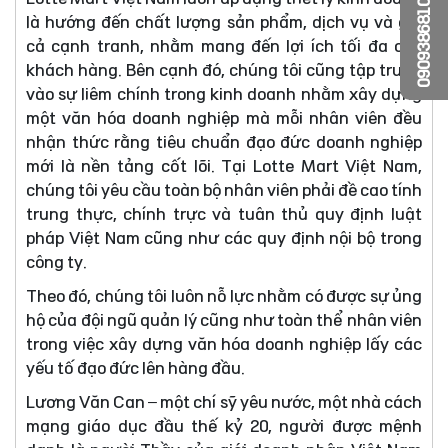
0909386810
là hướng đến chất lượng sản phẩm, dịch vụ và giá
cả cạnh tranh, nhằm mang đến lợi ích tối đa cho
khách hàng. Bên cạnh đó, chúng tôi cũng tập trung
vào sự liêm chính trong kinh doanh nhằm xây dựng
một văn hóa doanh nghiệp mà mỗi nhân viên đều
nhận thức rằng tiêu chuẩn đạo đức doanh nghiệp
mới là nền tảng cốt lõi. Tại Lotte Mart Việt Nam,
chúng tôi yêu cầu toàn bộ nhân viên phải đề cao tính
trung thực, chính trực và tuân thủ quy định luật
pháp Việt Nam cũng như các quy định nội bộ trong
công ty.
Theo đó, chúng tôi luôn nỗ lực nhằm có được sự ủng
hộ của đội ngũ quản lý cũng như toàn thể nhân viên
trong việc xây dựng văn hóa doanh nghiệp lấy các
yếu tố đạo đức lên hàng đầu.
Lương Văn Can – một chí sỹ yêu nước, một nhà cách
mạng giáo dục đầu thế kỷ 20, người được mệnh