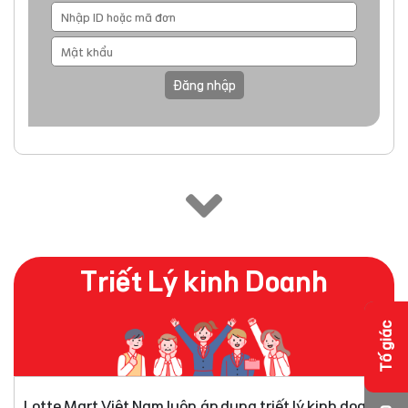
Đăng nhập
Triết Lý kinh Doanh
Tố giác
Lotte Mart Việt Nam luôn áp dụng triết lý kinh doanh