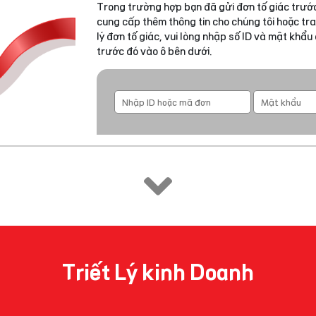
Trong trường hợp bạn đã gửi đơn tố giác trước
cung cấp thêm thông tin cho chúng tôi hoặc tra
lý đơn tố giác, vui lòng nhập số ID và mật khẩ
trước đó vào ô bên dưới.
Triết Lý kinh Doanh