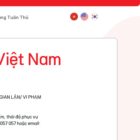
ông Tuân Thủ
Việt Nam
GIAN LẬN/ VI PHẠM
m, thái độ phục vụ
 057 057 hoặc email: