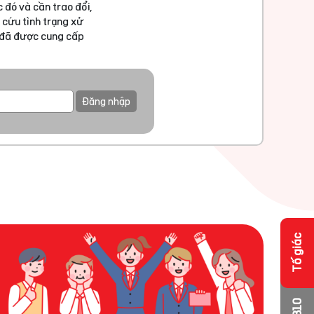
 đó và cần trao đổi,
 cứu tình trạng xử
u đã được cung cấp
Đăng nhập
Tố giác