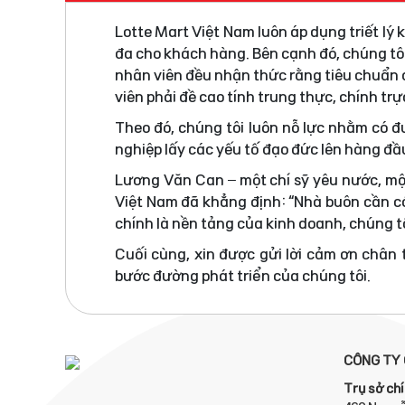
Lotte Mart Việt Nam luôn áp dụng triết lý
đa cho khách hàng. Bên cạnh đó, chúng tô
nhân viên đều nhận thức rằng tiêu chuẩn đ
viên phải đề cao tính trung thực, chính tr
Theo đó, chúng tôi luôn nỗ lực nhằm có 
nghiệp lấy các yếu tố đạo đức lên hàng đầ
Lương Văn Can – một chí sỹ yêu nước, mộ
Việt Nam đã khẳng định: “Nhà buôn cần có
chính là nền tảng của kinh doanh, chúng tô
Cuối cùng, xin được gửi lời cảm ơn chân
bước đường phát triển của chúng tôi.
CÔNG TY 
Trụ sở chí