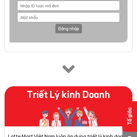
Đăng nhập
Triết Lý kinh Doanh
Tố giác
Lotte Mart Việt Nam luôn áp dụng triết lý kinh doanh