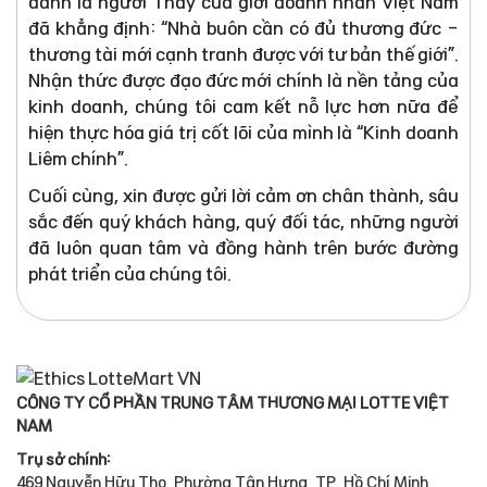
danh là người Thầy của giới doanh nhân Việt Nam
đã khẳng định: “Nhà buôn cần có đủ thương đức -
thương tài mới cạnh tranh được với tư bản thế giới”.
Nhận thức được đạo đức mới chính là nền tảng của
kinh doanh, chúng tôi cam kết nỗ lực hơn nữa để
hiện thực hóa giá trị cốt lõi của mình là “Kinh doanh
Liêm chính”.
Cuối cùng, xin được gửi lời cảm ơn chân thành, sâu
sắc đến quý khách hàng, quý đối tác, những người
đã luôn quan tâm và đồng hành trên bước đường
phát triển của chúng tôi.
CÔNG TY CỔ PHẦN TRUNG TÂM THƯƠNG MẠI LOTTE VIỆT
NAM
Trụ sở chính:
469 Nguyễn Hữu Thọ, Phường Tân Hưng, TP. Hồ Chí Minh