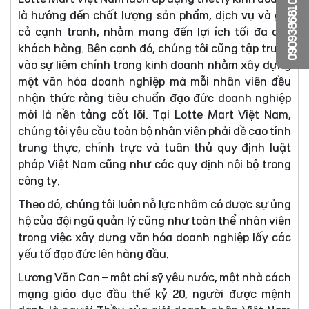
0909386810
là hướng đến chất lượng sản phẩm, dịch vụ và giá
cả cạnh tranh, nhằm mang đến lợi ích tối đa cho
khách hàng. Bên cạnh đó, chúng tôi cũng tập trung
vào sự liêm chính trong kinh doanh nhằm xây dựng
một văn hóa doanh nghiệp mà mỗi nhân viên đều
nhận thức rằng tiêu chuẩn đạo đức doanh nghiệp
mới là nền tảng cốt lõi. Tại Lotte Mart Việt Nam,
chúng tôi yêu cầu toàn bộ nhân viên phải đề cao tính
trung thực, chính trực và tuân thủ quy định luật
pháp Việt Nam cũng như các quy định nội bộ trong
công ty.
Theo đó, chúng tôi luôn nỗ lực nhằm có được sự ủng
hộ của đội ngũ quản lý cũng như toàn thể nhân viên
trong việc xây dựng văn hóa doanh nghiệp lấy các
yếu tố đạo đức lên hàng đầu.
Lương Văn Can – một chí sỹ yêu nước, một nhà cách
mạng giáo dục đầu thế kỷ 20, người được mệnh