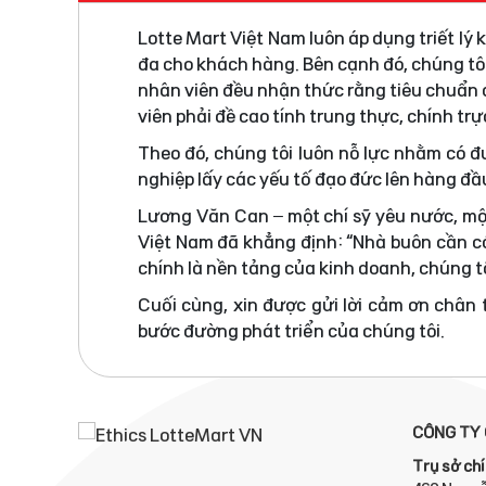
Lotte Mart Việt Nam luôn áp dụng triết lý
đa cho khách hàng. Bên cạnh đó, chúng tô
nhân viên đều nhận thức rằng tiêu chuẩn đ
viên phải đề cao tính trung thực, chính tr
Theo đó, chúng tôi luôn nỗ lực nhằm có 
nghiệp lấy các yếu tố đạo đức lên hàng đầ
Lương Văn Can – một chí sỹ yêu nước, mộ
Việt Nam đã khẳng định: “Nhà buôn cần có
chính là nền tảng của kinh doanh, chúng tô
Cuối cùng, xin được gửi lời cảm ơn chân
bước đường phát triển của chúng tôi.
CÔNG TY 
Trụ sở chí