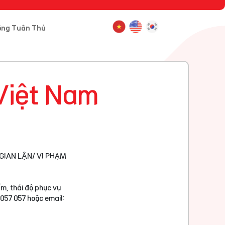
ông Tuân Thủ
Việt Nam
GIAN LẬN/ VI PHẠM
m, thái độ phục vụ
 057 057 hoặc email: