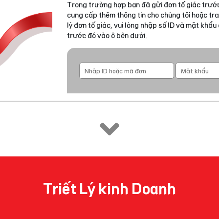
Trong trường hợp bạn đã gửi đơn tố giác trước
cung cấp thêm thông tin cho chúng tôi hoặc tra
lý đơn tố giác, vui lòng nhập số ID và mật khẩ
trước đó vào ô bên dưới.
Triết Lý kinh Doanh