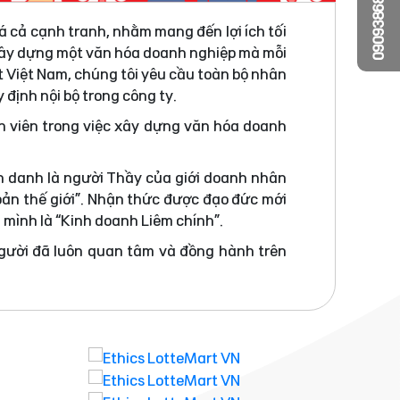
0909386810
á cả cạnh tranh, nhằm mang đến lợi ích tối
 xây dựng một văn hóa doanh nghiệp mà mỗi
t Việt Nam, chúng tôi yêu cầu toàn bộ nhân
 định nội bộ trong công ty.
n viên trong việc xây dựng văn hóa doanh
h danh là người Thầy của giới doanh nhân
bản thế giới”. Nhận thức được đạo đức mới
a mình là “Kinh doanh Liêm chính”.
người đã luôn quan tâm và đồng hành trên