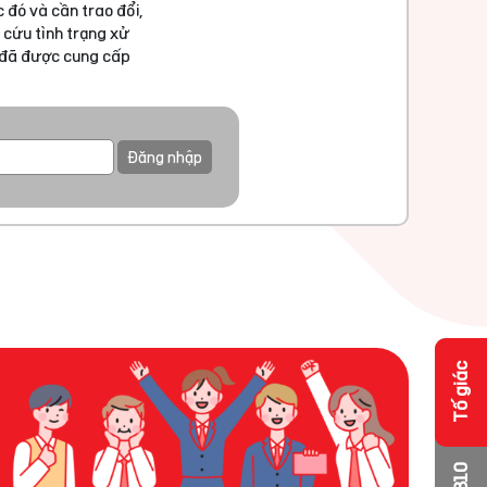
 đó và cần trao đổi,
 cứu tình trạng xử
u đã được cung cấp
Đăng nhập
Tố giác