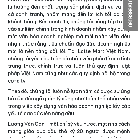
0909386810
là hướng đến chất lượng sản phẩm, dịch vụ và giá
cả cạnh tranh, nhằm mang đến lợi ích tối đa cho
khách hàng. Bên cạnh đó, chúng tôi cũng tập trung
vào sự liêm chính trong kinh doanh nhằm xây dựng
một văn hóa doanh nghiệp mà mỗi nhân viên đều
nhận thức rằng tiêu chuẩn đạo đức doanh nghiệp
mới là nền tảng cốt lõi. Tại Lotte Mart Việt Nam,
chúng tôi yêu cầu toàn bộ nhân viên phải đề cao tính
trung thực, chính trực và tuân thủ quy định luật
pháp Việt Nam cũng như các quy định nội bộ trong
công ty.
Theo đó, chúng tôi luôn nỗ lực nhằm có được sự ủng
hộ của đội ngũ quản lý cũng như toàn thể nhân viên
trong việc xây dựng văn hóa doanh nghiệp lấy các
yếu tố đạo đức lên hàng đầu.
Lương Văn Can – một chí sỹ yêu nước, một nhà cách
mạng giáo dục đầu thế kỷ 20, người được mệnh