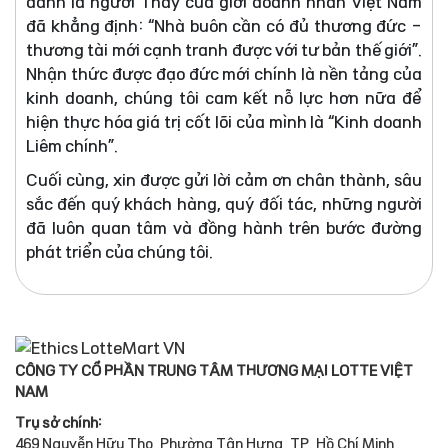
danh là người Thầy của giới doanh nhân Việt Nam
đã khẳng định: “Nhà buôn cần có đủ thương đức -
thương tài mới cạnh tranh được với tư bản thế giới”.
Nhận thức được đạo đức mới chính là nền tảng của
kinh doanh, chúng tôi cam kết nỗ lực hơn nữa để
hiện thực hóa giá trị cốt lõi của mình là “Kinh doanh
Liêm chính”.
Cuối cùng, xin được gửi lời cảm ơn chân thành, sâu
sắc đến quý khách hàng, quý đối tác, những người
đã luôn quan tâm và đồng hành trên bước đường
phát triển của chúng tôi.
CÔNG TY CỔ PHẦN TRUNG TÂM THƯƠNG MẠI LOTTE VIỆT
NAM
Trụ sở chính:
469 Nguyễn Hữu Thọ, Phường Tân Hưng, TP. Hồ Chí Minh