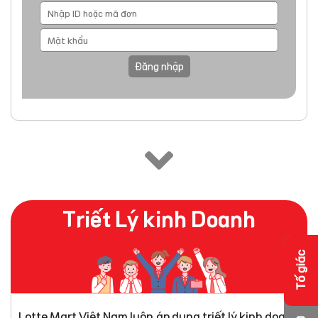
Đăng nhập
Triết Lý kinh Doanh
Tố giác
Lotte Mart Việt Nam luôn áp dụng triết lý kinh doanh