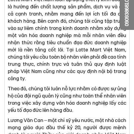
0909386810
là hướng đến chất lượng sản phẩm, dịch vụ và giá
cả cạnh tranh, nhằm mang đến lợi ích tối đa cho
khách hàng. Bên cạnh đó, chúng tôi cũng tập trung
vào sự liêm chính trong kinh doanh nhằm xây dựng
một văn hóa doanh nghiệp mà mỗi nhân viên đều
nhận thức rằng tiêu chuẩn đạo đức doanh nghiệp
mới là nền tảng cốt lõi. Tại Lotte Mart Việt Nam,
chúng tôi yêu cầu toàn bộ nhân viên phải đề cao tính
trung thực, chính trực và tuân thủ quy định luật
pháp Việt Nam cũng như các quy định nội bộ trong
công ty.
Theo đó, chúng tôi luôn nỗ lực nhằm có được sự ủng
hộ của đội ngũ quản lý cũng như toàn thể nhân viên
trong việc xây dựng văn hóa doanh nghiệp lấy các
yếu tố đạo đức lên hàng đầu.
Lương Văn Can – một chí sỹ yêu nước, một nhà cách
mạng giáo dục đầu thế kỷ 20, người được mệnh