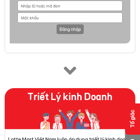
Đăng nhập
Triết Lý kinh Doanh
Tố giác
Lotte Mart Việt Nam luôn áp dụng triết lý kinh doanh