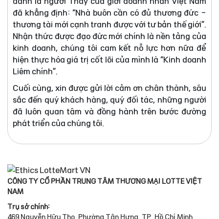
danh là người Thầy của giới doanh nhân Việt Nam
đã khẳng định: “Nhà buôn cần có đủ thương đức -
thương tài mới cạnh tranh được với tư bản thế giới”.
Nhận thức được đạo đức mới chính là nền tảng của
kinh doanh, chúng tôi cam kết nỗ lực hơn nữa để
hiện thực hóa giá trị cốt lõi của mình là “Kinh doanh
Liêm chính”.
Cuối cùng, xin được gửi lời cảm ơn chân thành, sâu
sắc đến quý khách hàng, quý đối tác, những người
đã luôn quan tâm và đồng hành trên bước đường
phát triển của chúng tôi.
CÔNG TY CỔ PHẦN TRUNG TÂM THƯƠNG MẠI LOTTE VIỆT
NAM
Trụ sở chính:
469 Nguyễn Hữu Thọ, Phường Tân Hưng, TP. Hồ Chí Minh