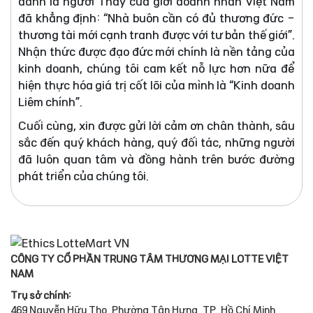
danh là người Thầy của giới doanh nhân Việt Nam
đã khẳng định: “Nhà buôn cần có đủ thương đức -
thương tài mới cạnh tranh được với tư bản thế giới”.
Nhận thức được đạo đức mới chính là nền tảng của
kinh doanh, chúng tôi cam kết nỗ lực hơn nữa để
hiện thực hóa giá trị cốt lõi của mình là “Kinh doanh
Liêm chính”.
Cuối cùng, xin được gửi lời cảm ơn chân thành, sâu
sắc đến quý khách hàng, quý đối tác, những người
đã luôn quan tâm và đồng hành trên bước đường
phát triển của chúng tôi.
CÔNG TY CỔ PHẦN TRUNG TÂM THƯƠNG MẠI LOTTE VIỆT
NAM
Trụ sở chính:
469 Nguyễn Hữu Thọ, Phường Tân Hưng, TP. Hồ Chí Minh