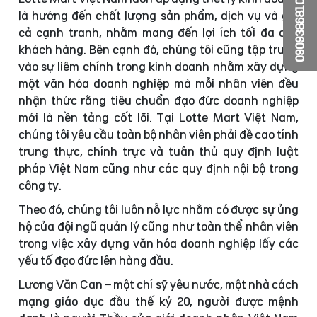
0909386810
là hướng đến chất lượng sản phẩm, dịch vụ và giá
cả cạnh tranh, nhằm mang đến lợi ích tối đa cho
khách hàng. Bên cạnh đó, chúng tôi cũng tập trung
vào sự liêm chính trong kinh doanh nhằm xây dựng
một văn hóa doanh nghiệp mà mỗi nhân viên đều
nhận thức rằng tiêu chuẩn đạo đức doanh nghiệp
mới là nền tảng cốt lõi. Tại Lotte Mart Việt Nam,
chúng tôi yêu cầu toàn bộ nhân viên phải đề cao tính
trung thực, chính trực và tuân thủ quy định luật
pháp Việt Nam cũng như các quy định nội bộ trong
công ty.
Theo đó, chúng tôi luôn nỗ lực nhằm có được sự ủng
hộ của đội ngũ quản lý cũng như toàn thể nhân viên
trong việc xây dựng văn hóa doanh nghiệp lấy các
yếu tố đạo đức lên hàng đầu.
Lương Văn Can – một chí sỹ yêu nước, một nhà cách
mạng giáo dục đầu thế kỷ 20, người được mệnh