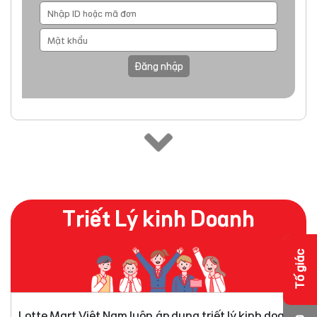
Đăng nhập
Triết Lý kinh Doanh
Tố giác
Lotte Mart Việt Nam luôn áp dụng triết lý kinh doanh