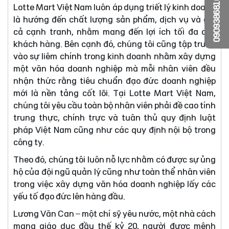
0909386810
Lotte Mart Việt Nam luôn áp dụng triết lý kinh doanh
là hướng đến chất lượng sản phẩm, dịch vụ và giá
cả cạnh tranh, nhằm mang đến lợi ích tối đa cho
khách hàng. Bên cạnh đó, chúng tôi cũng tập trung
vào sự liêm chính trong kinh doanh nhằm xây dựng
một văn hóa doanh nghiệp mà mỗi nhân viên đều
nhận thức rằng tiêu chuẩn đạo đức doanh nghiệp
mới là nền tảng cốt lõi. Tại Lotte Mart Việt Nam,
chúng tôi yêu cầu toàn bộ nhân viên phải đề cao tính
trung thực, chính trực và tuân thủ quy định luật
pháp Việt Nam cũng như các quy định nội bộ trong
công ty.
Theo đó, chúng tôi luôn nỗ lực nhằm có được sự ủng
hộ của đội ngũ quản lý cũng như toàn thể nhân viên
trong việc xây dựng văn hóa doanh nghiệp lấy các
yếu tố đạo đức lên hàng đầu.
Lương Văn Can – một chí sỹ yêu nước, một nhà cách
mạng giáo dục đầu thế kỷ 20, người được mệnh