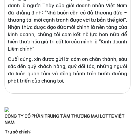
danh là người Thầy của giới doanh nhân Việt Nam
đã khẳng định: “Nhà buôn cần có đủ thương đức -
thương tài mới cạnh tranh được với tư bản thế giới”.
Nhận thức được đạo đức mới chính là nền tảng của
kinh doanh, chúng tôi cam kết nỗ lực hơn nữa để
hiện thực hóa giá trị cốt lõi của mình là “Kinh doanh
Liêm chính”.
Cuối cùng, xin được gửi lời cảm ơn chân thành, sâu
sắc đến quý khách hàng, quý đối tác, những người
đã luôn quan tâm và đồng hành trên bước đường
phát triển của chúng tôi.
CÔNG TY CỔ PHẦN TRUNG TÂM THƯƠNG MẠI LOTTE VIỆT
NAM
Trụ sở chính: