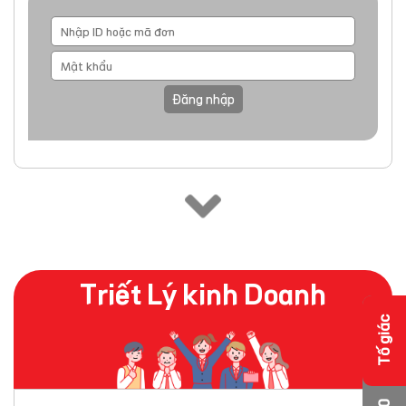
Đăng nhập
Triết Lý kinh Doanh
Tố giác