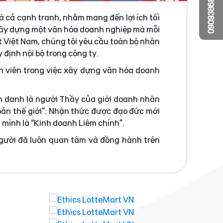
0909386810
á cả cạnh tranh, nhằm mang đến lợi ích tối
 xây dựng một văn hóa doanh nghiệp mà mỗi
t Việt Nam, chúng tôi yêu cầu toàn bộ nhân
 định nội bộ trong công ty.
n viên trong việc xây dựng văn hóa doanh
h danh là người Thầy của giới doanh nhân
bản thế giới”. Nhận thức được đạo đức mới
a mình là “Kinh doanh Liêm chính”.
người đã luôn quan tâm và đồng hành trên