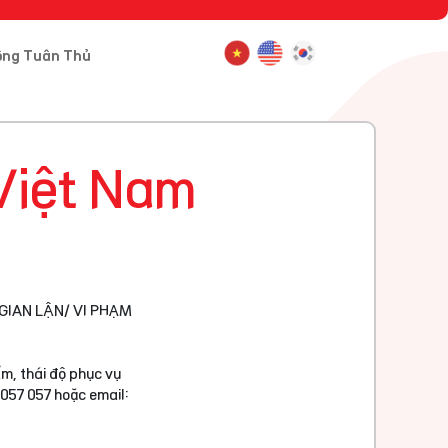
ông Tuân Thủ
Việt Nam
GIAN LẬN/ VI PHẠM
m, thái độ phục vụ
 057 057 hoặc email: