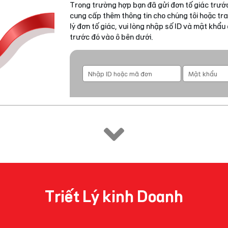
Trong trường hợp bạn đã gửi đơn tố giác trước
cung cấp thêm thông tin cho chúng tôi hoặc tra
lý đơn tố giác, vui lòng nhập số ID và mật khẩ
trước đó vào ô bên dưới.
Triết Lý kinh Doanh