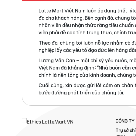
Lotte Mart Việt Nam luôn áp dụng triết lý
đa cho khách hàng. Bên cạnh đó, chúng tô
nhân viên đều nhận thức rằng tiêu chuẩn đ
viên phải đề cao tính trung thực, chính tr
Theo đó, chúng tôi luôn nỗ lực nhằm có 
nghiệp lấy các yếu tố đạo đức lên hàng đầ
Lương Văn Can – một chí sỹ yêu nước, mộ
Việt Nam đã khẳng định: “Nhà buôn cần có
chính là nền tảng của kinh doanh, chúng tô
Cuối cùng, xin được gửi lời cảm ơn chân
bước đường phát triển của chúng tôi.
CÔNG TY 
Trụ sở chí