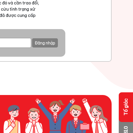
 đó và cần trao đổi,
 cứu tình trạng xử
u đã được cung cấp
Đăng nhập
Tố giác