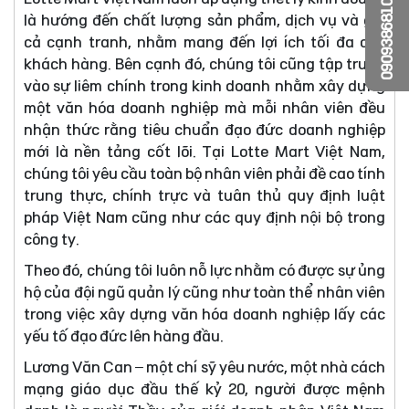
0909386810
là hướng đến chất lượng sản phẩm, dịch vụ và giá
cả cạnh tranh, nhằm mang đến lợi ích tối đa cho
khách hàng. Bên cạnh đó, chúng tôi cũng tập trung
vào sự liêm chính trong kinh doanh nhằm xây dựng
một văn hóa doanh nghiệp mà mỗi nhân viên đều
nhận thức rằng tiêu chuẩn đạo đức doanh nghiệp
mới là nền tảng cốt lõi. Tại Lotte Mart Việt Nam,
chúng tôi yêu cầu toàn bộ nhân viên phải đề cao tính
trung thực, chính trực và tuân thủ quy định luật
pháp Việt Nam cũng như các quy định nội bộ trong
công ty.
Theo đó, chúng tôi luôn nỗ lực nhằm có được sự ủng
hộ của đội ngũ quản lý cũng như toàn thể nhân viên
trong việc xây dựng văn hóa doanh nghiệp lấy các
yếu tố đạo đức lên hàng đầu.
Lương Văn Can – một chí sỹ yêu nước, một nhà cách
mạng giáo dục đầu thế kỷ 20, người được mệnh