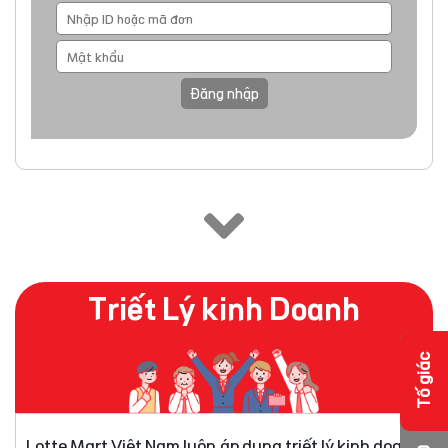
Đăng nhập
Triết Lý kinh Doanh
Tố giác
Lotte Mart Việt Nam luôn áp dụng triết lý kinh doanh