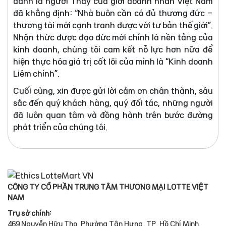
danh là người Thầy của giới doanh nhân Việt Nam
đã khẳng định: “Nhà buôn cần có đủ thương đức -
thương tài mới cạnh tranh được với tư bản thế giới”.
Nhận thức được đạo đức mới chính là nền tảng của
kinh doanh, chúng tôi cam kết nỗ lực hơn nữa để
hiện thực hóa giá trị cốt lõi của mình là “Kinh doanh
Liêm chính”.
Cuối cùng, xin được gửi lời cảm ơn chân thành, sâu
sắc đến quý khách hàng, quý đối tác, những người
đã luôn quan tâm và đồng hành trên bước đường
phát triển của chúng tôi.
CÔNG TY CỔ PHẦN TRUNG TÂM THƯƠNG MẠI LOTTE VIỆT
NAM
Trụ sở chính:
469 Nguyễn Hữu Thọ, Phường Tân Hưng, TP. Hồ Chí Minh