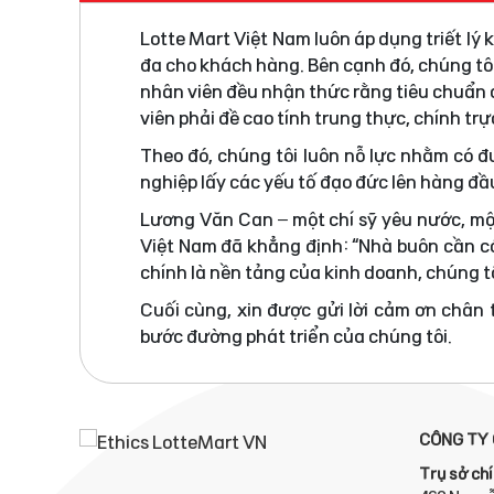
Lotte Mart Việt Nam luôn áp dụng triết lý
đa cho khách hàng. Bên cạnh đó, chúng tô
nhân viên đều nhận thức rằng tiêu chuẩn đ
viên phải đề cao tính trung thực, chính tr
Theo đó, chúng tôi luôn nỗ lực nhằm có 
nghiệp lấy các yếu tố đạo đức lên hàng đầ
Lương Văn Can – một chí sỹ yêu nước, mộ
Việt Nam đã khẳng định: “Nhà buôn cần có
chính là nền tảng của kinh doanh, chúng tô
Cuối cùng, xin được gửi lời cảm ơn chân
bước đường phát triển của chúng tôi.
CÔNG TY 
Trụ sở chí