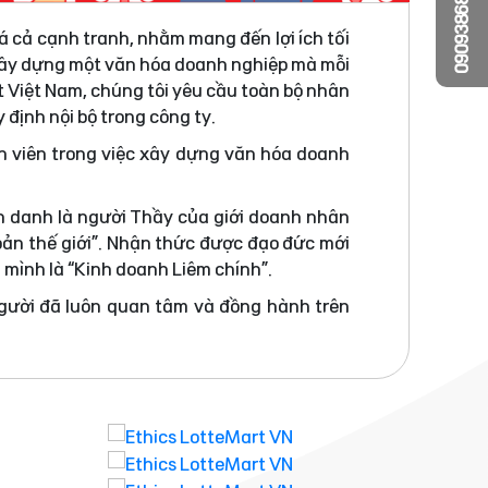
0909386810
á cả cạnh tranh, nhằm mang đến lợi ích tối
 xây dựng một văn hóa doanh nghiệp mà mỗi
t Việt Nam, chúng tôi yêu cầu toàn bộ nhân
 định nội bộ trong công ty.
n viên trong việc xây dựng văn hóa doanh
h danh là người Thầy của giới doanh nhân
bản thế giới”. Nhận thức được đạo đức mới
a mình là “Kinh doanh Liêm chính”.
người đã luôn quan tâm và đồng hành trên