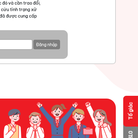
 đó và cần trao đổi,
 cứu tình trạng xử
u đã được cung cấp
Đăng nhập
Tố giác