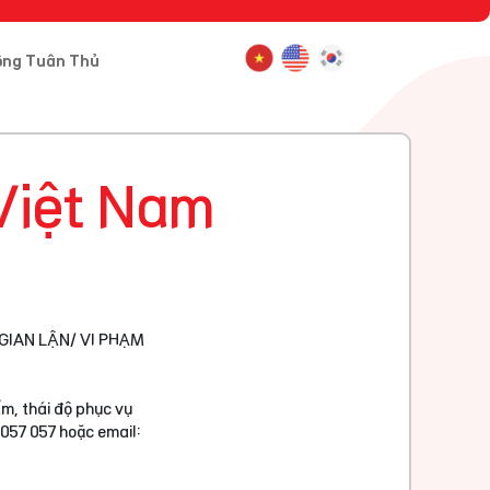
ông Tuân Thủ
Việt Nam
GIAN LẬN/ VI PHẠM
m, thái độ phục vụ
 057 057 hoặc email: