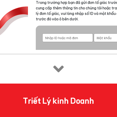
Trong trường hợp bạn đã gửi đơn tố giác trước
cung cấp thêm thông tin cho chúng tôi hoặc tra
lý đơn tố giác, vui lòng nhập số ID và mật khẩ
trước đó vào ô bên dưới.
Triết Lý kinh Doanh