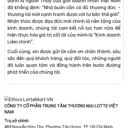
danh là người Thầy của giới doanh nhân Việt Nam
đã khẳng định: “Nhà buôn cần có đủ thương đức -
thương tài mới cạnh tranh được với tư bản thế giới”.
Nhận thức được đạo đức mới chính là nền tảng của
kinh doanh, chúng tôi cam kết nỗ lực hơn nữa để
hiện thực hóa giá trị cốt lõi của mình là “Kinh doanh
Liêm chính”.
Cuối cùng, xin được gửi lời cảm ơn chân thành, sâu
sắc đến quý khách hàng, quý đối tác, những người
đã luôn quan tâm và đồng hành trên bước đường
phát triển của chúng tôi.
CÔNG TY CỔ PHẦN TRUNG TÂM THƯƠNG MẠI LOTTE VIỆT
NAM
Trụ sở chính:
469 Nguyễn Hữu Thọ, Phường Tân Hưng, TP. Hồ Chí Minh