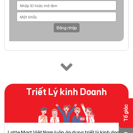
Đăng nhập
Triết Lý kinh Doanh
Tố giác
Lotte Mart Việt Nam luôn áp dụng triết lý kinh doanh