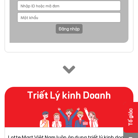
Đăng nhập
Triết Lý kinh Doanh
Tố giác
Lotte Mart Việt Nam luôn áp dụng triết lý kinh doanh