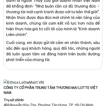
danh là người Thầy của giới doanh nhân Việt Nam
đã khẳng định: “Nhà buôn cần có đủ thương đức -
thương tài mới cạnh tranh được với tư bản thế giới”.
Nhận thức được đạo đức mới chính là nền tảng của
kinh doanh, chúng tôi cam kết nỗ lực hơn nữa để
hiện thực hóa giá trị cốt lõi của mình là “Kinh doanh
Liêm chính”.
Cuối cùng, xin được gửi lời cảm ơn chân thành, sâu
sắc đến quý khách hàng, quý đối tác, những người
đã luôn quan tâm và đồng hành trên bước đường
phát triển của chúng tôi.
CÔNG TY CỔ PHẦN TRUNG TÂM THƯƠNG MẠI LOTTE VIỆT
NAM
Trụ sở chính:
469 Nguyễn Hữu Thọ, Phường Tân Hưng, TP. Hồ Chí Minh