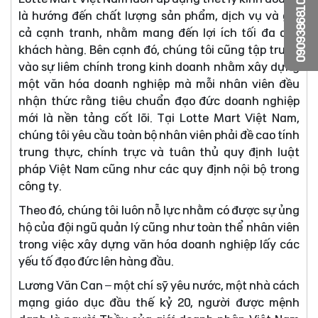
0909386810
là hướng đến chất lượng sản phẩm, dịch vụ và giá
cả cạnh tranh, nhằm mang đến lợi ích tối đa cho
khách hàng. Bên cạnh đó, chúng tôi cũng tập trung
vào sự liêm chính trong kinh doanh nhằm xây dựng
một văn hóa doanh nghiệp mà mỗi nhân viên đều
nhận thức rằng tiêu chuẩn đạo đức doanh nghiệp
mới là nền tảng cốt lõi. Tại Lotte Mart Việt Nam,
chúng tôi yêu cầu toàn bộ nhân viên phải đề cao tính
trung thực, chính trực và tuân thủ quy định luật
pháp Việt Nam cũng như các quy định nội bộ trong
công ty.
Theo đó, chúng tôi luôn nỗ lực nhằm có được sự ủng
hộ của đội ngũ quản lý cũng như toàn thể nhân viên
trong việc xây dựng văn hóa doanh nghiệp lấy các
yếu tố đạo đức lên hàng đầu.
Lương Văn Can – một chí sỹ yêu nước, một nhà cách
mạng giáo dục đầu thế kỷ 20, người được mệnh