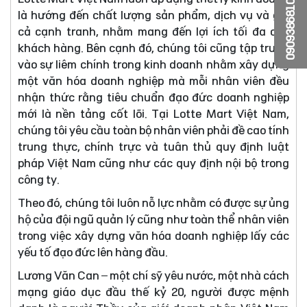
0909386810
là hướng đến chất lượng sản phẩm, dịch vụ và giá
cả cạnh tranh, nhằm mang đến lợi ích tối đa cho
khách hàng. Bên cạnh đó, chúng tôi cũng tập trung
vào sự liêm chính trong kinh doanh nhằm xây dựng
một văn hóa doanh nghiệp mà mỗi nhân viên đều
nhận thức rằng tiêu chuẩn đạo đức doanh nghiệp
mới là nền tảng cốt lõi. Tại Lotte Mart Việt Nam,
chúng tôi yêu cầu toàn bộ nhân viên phải đề cao tính
trung thực, chính trực và tuân thủ quy định luật
pháp Việt Nam cũng như các quy định nội bộ trong
công ty.
Theo đó, chúng tôi luôn nỗ lực nhằm có được sự ủng
hộ của đội ngũ quản lý cũng như toàn thể nhân viên
trong việc xây dựng văn hóa doanh nghiệp lấy các
yếu tố đạo đức lên hàng đầu.
Lương Văn Can – một chí sỹ yêu nước, một nhà cách
mạng giáo dục đầu thế kỷ 20, người được mệnh