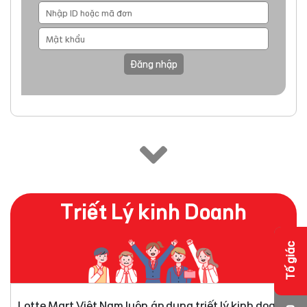
Đăng nhập
Triết Lý kinh Doanh
Tố giác
Lotte Mart Việt Nam luôn áp dụng triết lý kinh doanh