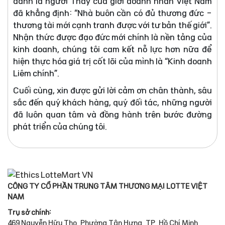
danh là người Thầy của giới doanh nhân Việt Nam
đã khẳng định: “Nhà buôn cần có đủ thương đức -
thương tài mới cạnh tranh được với tư bản thế giới”.
Nhận thức được đạo đức mới chính là nền tảng của
kinh doanh, chúng tôi cam kết nỗ lực hơn nữa để
hiện thực hóa giá trị cốt lõi của mình là “Kinh doanh
Liêm chính”.
Cuối cùng, xin được gửi lời cảm ơn chân thành, sâu
sắc đến quý khách hàng, quý đối tác, những người
đã luôn quan tâm và đồng hành trên bước đường
phát triển của chúng tôi.
CÔNG TY CỔ PHẦN TRUNG TÂM THƯƠNG MẠI LOTTE VIỆT
NAM
Trụ sở chính:
469 Nguyễn Hữu Thọ, Phường Tân Hưng, TP. Hồ Chí Minh