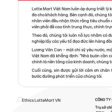
Lotte Mart Việt Nam luôn áp dụng triết lý
đa cho khách hàng. Bên cạnh đó, chúng tô
nhân viên đều nhận thức rằng tiêu chuẩn đ
viên phải đề cao tính trung thực, chính tr
Theo đó, chúng tôi luôn nỗ lực nhằm có 
nghiệp lấy các yếu tố đạo đức lên hàng đầ
Lương Văn Can – một chí sỹ yêu nước, mộ
Việt Nam đã khẳng định: “Nhà buôn cần có
chính là nền tảng của kinh doanh, chúng tô
Cuối cùng, xin được gửi lời cảm ơn chân
bước đường phát triển của chúng tôi.
CÔNG TY 
Trụ sở chí