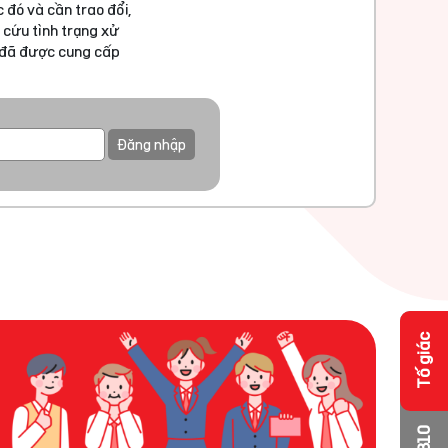
 đó và cần trao đổi,
 cứu tình trạng xử
u đã được cung cấp
Đăng nhập
Tố giác