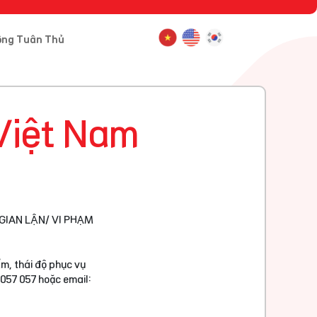
ông Tuân Thủ
Việt Nam
GIAN LẬN/ VI PHẠM
m, thái độ phục vụ
 057 057 hoặc email: