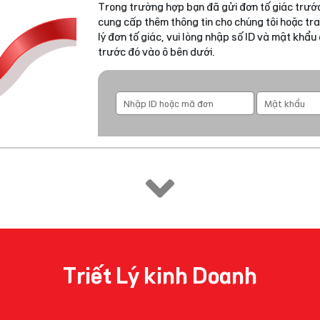
Trong trường hợp bạn đã gửi đơn tố giác trước
cung cấp thêm thông tin cho chúng tôi hoặc tra
lý đơn tố giác, vui lòng nhập số ID và mật khẩ
trước đó vào ô bên dưới.
Triết Lý kinh Doanh