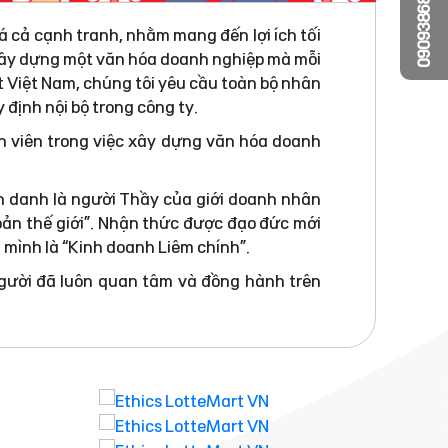
0909386810
á cả cạnh tranh, nhằm mang đến lợi ích tối
 xây dựng một văn hóa doanh nghiệp mà mỗi
t Việt Nam, chúng tôi yêu cầu toàn bộ nhân
 định nội bộ trong công ty.
n viên trong việc xây dựng văn hóa doanh
h danh là người Thầy của giới doanh nhân
bản thế giới”. Nhận thức được đạo đức mới
a mình là “Kinh doanh Liêm chính”.
người đã luôn quan tâm và đồng hành trên