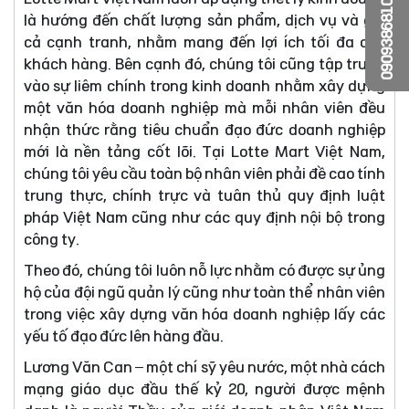
0909386810
là hướng đến chất lượng sản phẩm, dịch vụ và giá
cả cạnh tranh, nhằm mang đến lợi ích tối đa cho
khách hàng. Bên cạnh đó, chúng tôi cũng tập trung
vào sự liêm chính trong kinh doanh nhằm xây dựng
một văn hóa doanh nghiệp mà mỗi nhân viên đều
nhận thức rằng tiêu chuẩn đạo đức doanh nghiệp
mới là nền tảng cốt lõi. Tại Lotte Mart Việt Nam,
chúng tôi yêu cầu toàn bộ nhân viên phải đề cao tính
trung thực, chính trực và tuân thủ quy định luật
pháp Việt Nam cũng như các quy định nội bộ trong
công ty.
Theo đó, chúng tôi luôn nỗ lực nhằm có được sự ủng
hộ của đội ngũ quản lý cũng như toàn thể nhân viên
trong việc xây dựng văn hóa doanh nghiệp lấy các
yếu tố đạo đức lên hàng đầu.
Lương Văn Can – một chí sỹ yêu nước, một nhà cách
mạng giáo dục đầu thế kỷ 20, người được mệnh