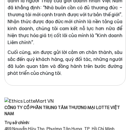
danh là người Thầy của giới doanh nhân Việt Nam
đã khẳng định: “Nhà buôn cần có đủ thương đức -
thương tài mới cạnh tranh được với tư bản thế giới”.
Nhận thức được đạo đức mới chính là nền tảng của
kinh doanh, chúng tôi cam kết nỗ lực hơn nữa để
hiện thực hóa giá trị cốt lõi của mình là “Kinh doanh
Liêm chính”.
Cuối cùng, xin được gửi lời cảm ơn chân thành, sâu
sắc đến quý khách hàng, quý đối tác, những người
đã luôn quan tâm và đồng hành trên bước đường
phát triển của chúng tôi.
CÔNG TY CỔ PHẦN TRUNG TÂM THƯƠNG MẠI LOTTE VIỆT
NAM
Trụ sở chính:
469 Nguyễn Hữu Thọ, Phường Tân Hưng, TP. Hồ Chí Minh