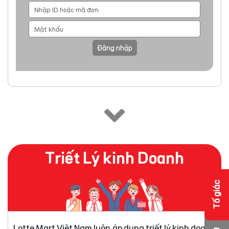
Đăng nhập
Triết Lý kinh Doanh
Tố giác
Lotte Mart Việt Nam luôn áp dụng triết lý kinh doanh