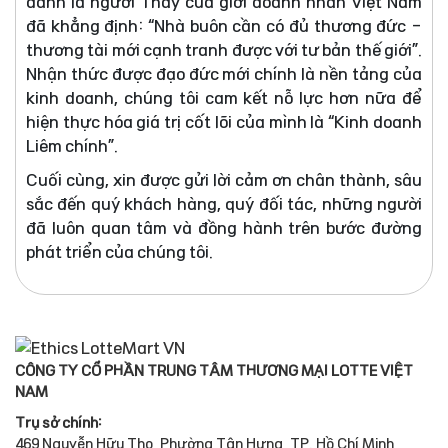
danh là người Thầy của giới doanh nhân Việt Nam
đã khẳng định: “Nhà buôn cần có đủ thương đức -
thương tài mới cạnh tranh được với tư bản thế giới”.
Nhận thức được đạo đức mới chính là nền tảng của
kinh doanh, chúng tôi cam kết nỗ lực hơn nữa để
hiện thực hóa giá trị cốt lõi của mình là “Kinh doanh
Liêm chính”.
Cuối cùng, xin được gửi lời cảm ơn chân thành, sâu
sắc đến quý khách hàng, quý đối tác, những người
đã luôn quan tâm và đồng hành trên bước đường
phát triển của chúng tôi.
CÔNG TY CỔ PHẦN TRUNG TÂM THƯƠNG MẠI LOTTE VIỆT
NAM
Trụ sở chính:
469 Nguyễn Hữu Thọ, Phường Tân Hưng, TP. Hồ Chí Minh