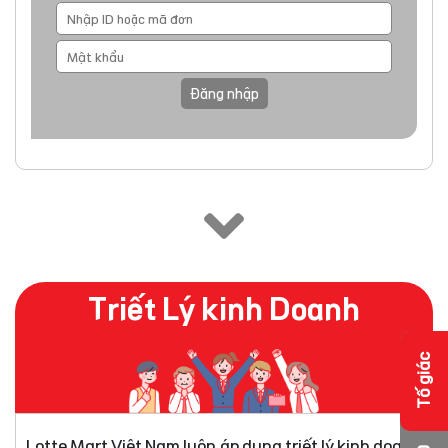
Đăng nhập
Triết Lý kinh Doanh
Tố giác
Lotte Mart Việt Nam luôn áp dụng triết lý kinh doanh