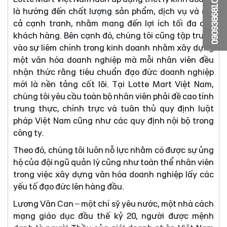
0909386810
là hướng đến chất lượng sản phẩm, dịch vụ và giá
cả cạnh tranh, nhằm mang đến lợi ích tối đa cho
khách hàng. Bên cạnh đó, chúng tôi cũng tập trung
vào sự liêm chính trong kinh doanh nhằm xây dựng
một văn hóa doanh nghiệp mà mỗi nhân viên đều
nhận thức rằng tiêu chuẩn đạo đức doanh nghiệp
mới là nền tảng cốt lõi. Tại Lotte Mart Việt Nam,
chúng tôi yêu cầu toàn bộ nhân viên phải đề cao tính
trung thực, chính trực và tuân thủ quy định luật
pháp Việt Nam cũng như các quy định nội bộ trong
công ty.
Theo đó, chúng tôi luôn nỗ lực nhằm có được sự ủng
hộ của đội ngũ quản lý cũng như toàn thể nhân viên
trong việc xây dựng văn hóa doanh nghiệp lấy các
yếu tố đạo đức lên hàng đầu.
Lương Văn Can – một chí sỹ yêu nước, một nhà cách
mạng giáo dục đầu thế kỷ 20, người được mệnh