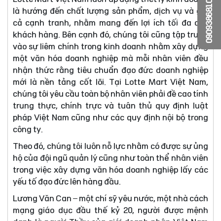
0909386810
là hướng đến chất lượng sản phẩm, dịch vụ và giá
cả cạnh tranh, nhằm mang đến lợi ích tối đa cho
khách hàng. Bên cạnh đó, chúng tôi cũng tập trung
vào sự liêm chính trong kinh doanh nhằm xây dựng
một văn hóa doanh nghiệp mà mỗi nhân viên đều
nhận thức rằng tiêu chuẩn đạo đức doanh nghiệp
mới là nền tảng cốt lõi. Tại Lotte Mart Việt Nam,
chúng tôi yêu cầu toàn bộ nhân viên phải đề cao tính
trung thực, chính trực và tuân thủ quy định luật
pháp Việt Nam cũng như các quy định nội bộ trong
công ty.
Theo đó, chúng tôi luôn nỗ lực nhằm có được sự ủng
hộ của đội ngũ quản lý cũng như toàn thể nhân viên
trong việc xây dựng văn hóa doanh nghiệp lấy các
yếu tố đạo đức lên hàng đầu.
Lương Văn Can – một chí sỹ yêu nước, một nhà cách
mạng giáo dục đầu thế kỷ 20, người được mệnh