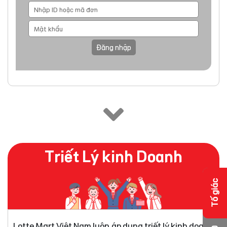
Đăng nhập
Triết Lý kinh Doanh
Tố giác
Lotte Mart Việt Nam luôn áp dụng triết lý kinh doanh