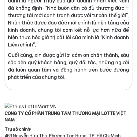
danh là người Thầy của giới doanh nhân Việt Nam
đã khẳng định: “Nhà buôn cần có đủ thương đức -
thương tài mới cạnh tranh được với tư bản thế giới”.
Nhận thức được đạo đức mới chính là nền tảng của
kinh doanh, chúng tôi cam kết nỗ lực hơn nữa để
hiện thực hóa giá trị cốt lõi của mình là “Kinh doanh
Liêm chính”.
Cuối cùng, xin được gửi lời cảm ơn chân thành, sâu
sắc đến quý khách hàng, quý đối tác, những người
đã luôn quan tâm và đồng hành trên bước đường
phát triển của chúng tôi.
CÔNG TY CỔ PHẦN TRUNG TÂM THƯƠNG MẠI LOTTE VIỆT
NAM
Trụ sở chính:
469 Nguyễn Hữu Thọ, Phường Tân Hưng, TP. Hồ Chí Minh