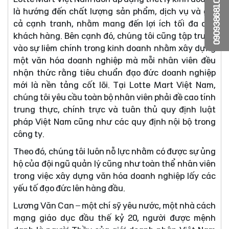
0909386810
là hướng đến chất lượng sản phẩm, dịch vụ và giá
cả cạnh tranh, nhằm mang đến lợi ích tối đa cho
khách hàng. Bên cạnh đó, chúng tôi cũng tập trung
vào sự liêm chính trong kinh doanh nhằm xây dựng
một văn hóa doanh nghiệp mà mỗi nhân viên đều
nhận thức rằng tiêu chuẩn đạo đức doanh nghiệp
mới là nền tảng cốt lõi. Tại Lotte Mart Việt Nam,
chúng tôi yêu cầu toàn bộ nhân viên phải đề cao tính
trung thực, chính trực và tuân thủ quy định luật
pháp Việt Nam cũng như các quy định nội bộ trong
công ty.
Theo đó, chúng tôi luôn nỗ lực nhằm có được sự ủng
hộ của đội ngũ quản lý cũng như toàn thể nhân viên
trong việc xây dựng văn hóa doanh nghiệp lấy các
yếu tố đạo đức lên hàng đầu.
Lương Văn Can – một chí sỹ yêu nước, một nhà cách
mạng giáo dục đầu thế kỷ 20, người được mệnh