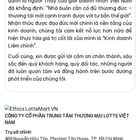
danh là người Thầy của giới doanh nhân Việt Nam
đã khẳng định: “Nhà buôn cần có đủ thương đức -
thương tài mới cạnh tranh được với tư bản thế giới”.
Nhận thức được đạo đức mới chính là nền tảng của
kinh doanh, chúng tôi cam kết nỗ lực hơn nữa để
hiện thực hóa giá trị cốt lõi của mình là “Kinh doanh
Liêm chính”.
Cuối cùng, xin được gửi lời cảm ơn chân thành, sâu
sắc đến quý khách hàng, quý đối tác, những người
đã luôn quan tâm và đồng hành trên bước đường
phát triển của chúng tôi.
CÔNG TY CỔ PHẦN TRUNG TÂM THƯƠNG MẠI LOTTE VIỆT
NAM
Trụ sở chính:
469 Nguyễn Hữu Thọ, Phường Tân Hưng, TP. Hồ Chí Minh