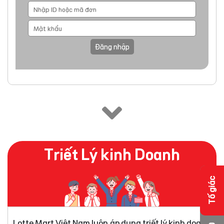
Đăng nhập
Triết Lý kinh Doanh
Tố giác
Lotte Mart Việt Nam luôn áp dụng triết lý kinh doanh