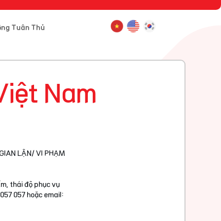
ông Tuân Thủ
Việt Nam
GIAN LẬN/ VI PHẠM
m, thái độ phục vụ
 057 057 hoặc email: