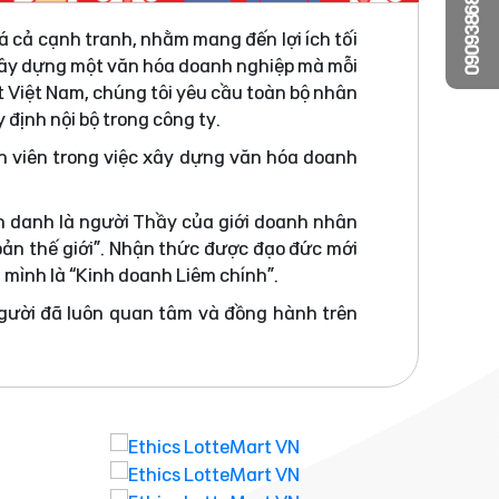
0909386810
á cả cạnh tranh, nhằm mang đến lợi ích tối
 xây dựng một văn hóa doanh nghiệp mà mỗi
t Việt Nam, chúng tôi yêu cầu toàn bộ nhân
 định nội bộ trong công ty.
n viên trong việc xây dựng văn hóa doanh
h danh là người Thầy của giới doanh nhân
bản thế giới”. Nhận thức được đạo đức mới
a mình là “Kinh doanh Liêm chính”.
người đã luôn quan tâm và đồng hành trên