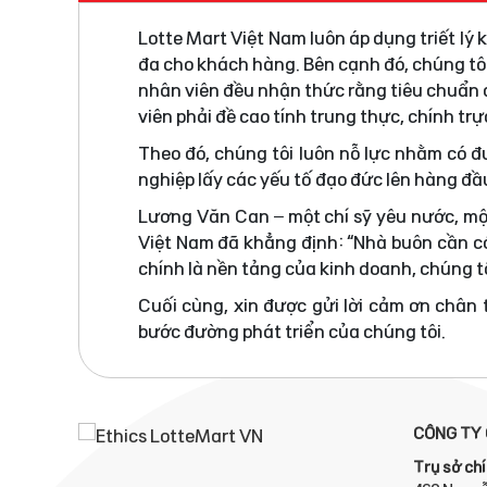
Lotte Mart Việt Nam luôn áp dụng triết lý
đa cho khách hàng. Bên cạnh đó, chúng tô
nhân viên đều nhận thức rằng tiêu chuẩn đ
viên phải đề cao tính trung thực, chính tr
Theo đó, chúng tôi luôn nỗ lực nhằm có 
nghiệp lấy các yếu tố đạo đức lên hàng đầ
Lương Văn Can – một chí sỹ yêu nước, mộ
Việt Nam đã khẳng định: “Nhà buôn cần có
chính là nền tảng của kinh doanh, chúng tô
Cuối cùng, xin được gửi lời cảm ơn chân
bước đường phát triển của chúng tôi.
CÔNG TY 
Trụ sở chí