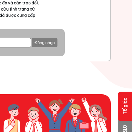
 đó và cần trao đổi,
 cứu tình trạng xử
u đã được cung cấp
Đăng nhập
Tố giác