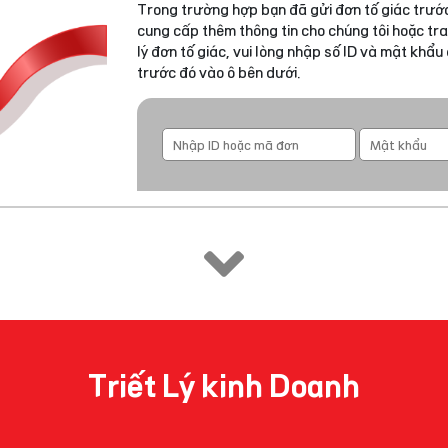
Trong trường hợp bạn đã gửi đơn tố giác trước
cung cấp thêm thông tin cho chúng tôi hoặc tra
lý đơn tố giác, vui lòng nhập số ID và mật khẩ
trước đó vào ô bên dưới.
Triết Lý kinh Doanh